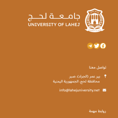
تويتر
فيسبوك
تيليجرام
تواصل معنا
بير عمر (الجراد)، صبر
محافظة لحج، الجمهورية اليمنية
info@lahejuniversity.net
روابط مهمة