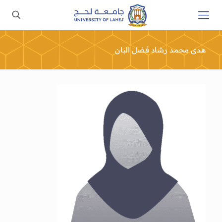
هدى محمد رشاد فضل البان