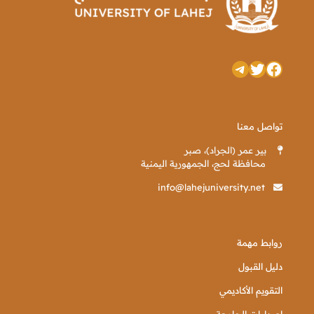
تويتر
فيسبوك
تيليجرام
تواصل معنا
بير عمر (الجراد)، صبر
محافظة لحج، الجمهورية اليمنية
info@lahejuniversity.net
روابط مهمة
دليل القبول
التقويم الأكاديمي