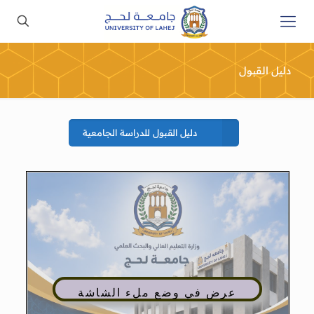
دليل القبول
دليل القبول للدراسة الجامعية
عرض في وضع ملء الشاشة