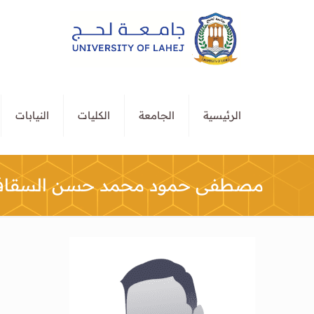
الرئيسية
الجامعة
الكليات
النيابات
مصطفى حمود محمد حسن السقا