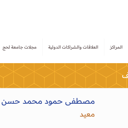
المراكز
العلاقات والشراكات الدولية
مجلات جامعة لحج
ف
مصطفى حمود محمد حسن ا
معيد