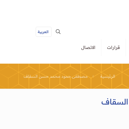
العربية
قرارات
الاتصال
الرئيسية
مصطفى حمود محمد حسن السقاف
لسقاف