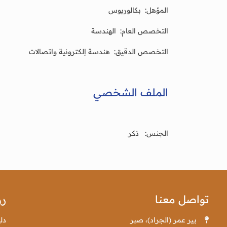
المؤهل: بكالوريوس
التخصص العام: الهندسة
التخصص الدقيق: هندسة إلكترونية واتصالات
الملف الشخصي
الجنس: ذكر
تواصل معنا
رو
بير عمر (الجراد)، صبر
دل