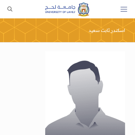
اسكندر ثابت سعيد