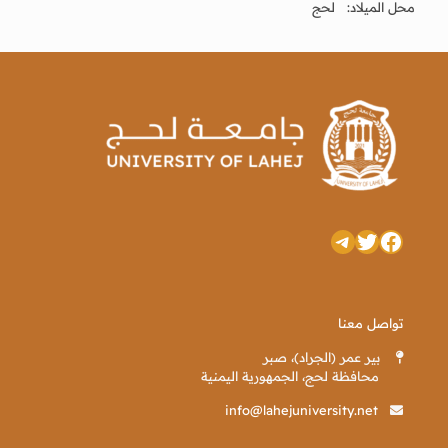
محل الميلاد: لحج
تويتر
فيسبوك
تيليجرام
تواصل معنا
بير عمر (الجراد)، صبر
محافظة لحج، الجمهورية اليمنية
info@lahejuniversity.net