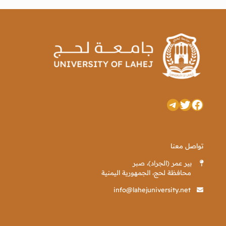
تويتر
فيسبوك
تيليجرام
تواصل معنا
بير عمر (الجراد)، صبر
محافظة لحج، الجمهورية اليمنية
info@lahejuniversity.net