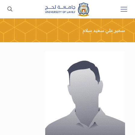
سمير علي سعيد سلام