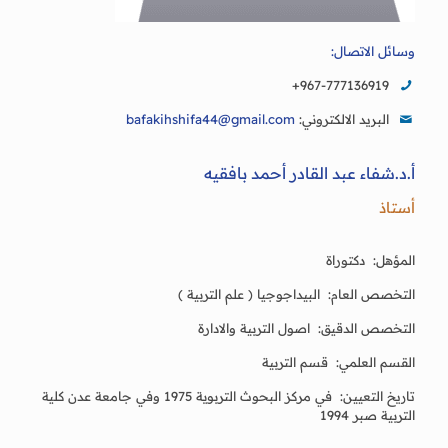
وسائل الاتصال:
+967-777136919
البريد الالكتروني:
bafakihshifa44@gmail.com
أ.د.شفاء عبد القادر أحمد بافقيه
أستاذ
المؤهل: دكتوراة
التخصص العام: البيداجوجيا ( علم التربية )
التخصص الدقيق: اصول التربية والادارة
القسم العلمي: قسم التربية
تاريخ التعيين: في مركز البحوث التربوية 1975 وفي جامعة عدن كلية
التربية صبر 1994