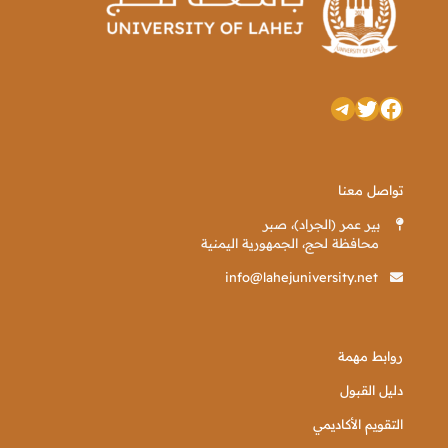
تويتر
فيسبوك
تيليجرام
تواصل معنا
بير عمر (الجراد)، صبر
محافظة لحج، الجمهورية اليمنية
info@lahejuniversity.net
روابط مهمة
دليل القبول
التقويم الأكاديمي