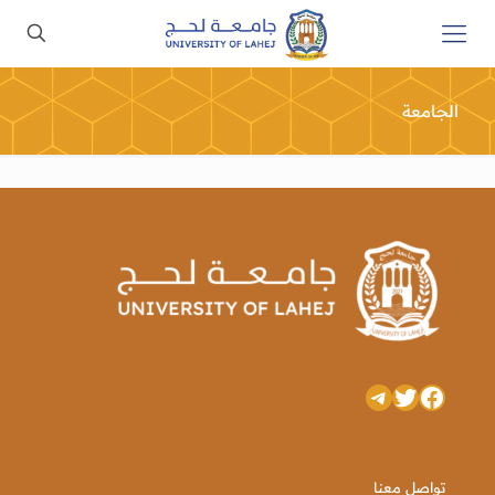
الجامعة
تويتر
فيسبوك
تيليجرام
تواصل معنا