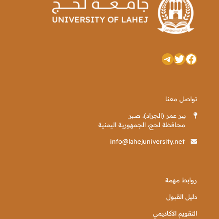
تويتر
فيسبوك
تيليجرام
تواصل معنا
بير عمر (الجراد)، صبر
محافظة لحج، الجمهورية اليمنية
info@lahejuniversity.net
روابط مهمة
دليل القبول
التقويم الأكاديمي