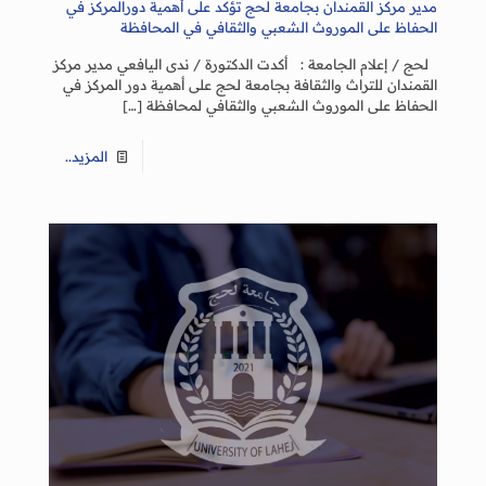
مدير مركز القمندان بجامعة لحج تؤكد على أهمية دورالمركز في
الحفاظ على الموروث الشعبي والثقافي في المحافظة
لحج / إعلام الجامعة : أكدت الدكتورة / ندى اليافعي مدير مركز
القمندان للتراث والثقافة بجامعة لحج على أهمية دور المركز في
الحفاظ على الموروث الشعبي والثقافي لمحافظة
[…]
المزيد..