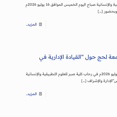
لحج/ إعلام الجامعة : عقد مجلس كلية صبر للعلوم التطبيقية والإنسانية صباح اليوم الخميس الموافق 16 يوليو 2026م
 وبحضور
[…]
المزيد..
ة لحج حول “القيادة الإدارية في
لحج / إعلام الجامعة : جرت صباح اليوم الاثنين الموافق 13 يوليو 2026م في رحاب كلية صبر للعلوم التطبيقية والإنسانية
الإدارة والإشراف
[…]
المزيد..