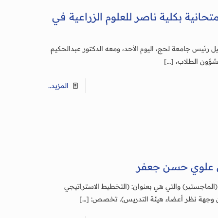
حانية بكلية ناصر للعلوم الزراعية في
ل رئيس جامعة لحج، اليوم الأحد، ومعه الدكتور عبدالحكيم
لشؤون الطلاب،
[…]
المزيد..
ن علوي حسن جعفر
لماجستير) والتي هي بعنوان: (التخطيط الاستراتيجي
من وجهة نظر أعضاء هيئة التدريس). تخصص:
[…]