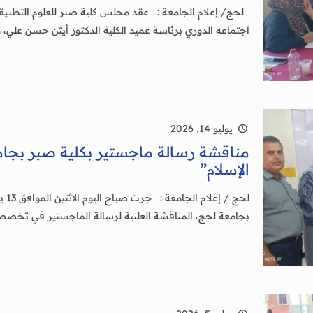
اجتماعه الدوري برئاسة عميد الكلية الدكتور أيثن حسن علي،
يوليو 14, 2026
مناقشة رسالة ماجستير بكلية صبر بجامع
الإسلام”
بجامعة لحج، المناقشة العلنية لرسالة الماجستير في تخصص”