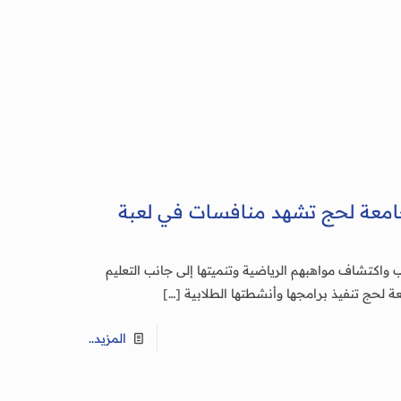
بجامعة لحج تشهد منافسات في لعبة
واكتشاف مواهبهم الرياضية وتنميتها إلى جانب التعليم
عة لحج تنفيذ برامجها وأنشطتها الطلابية
[…]
المزيد..