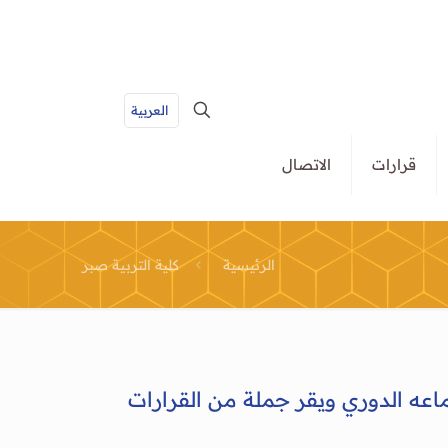
العربية
قرارات
الاتصال
الرئيسية
كلية التربية صبر
عه الدوري ويقر جملة من القرارات