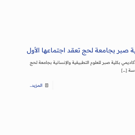
ة صبر بجامعة لحج تعقد اجتماعها الأول
ديمي بكلية صبر للعلوم التطبيقية والإنسانية بجامعة لحج
[…]
المزيد..