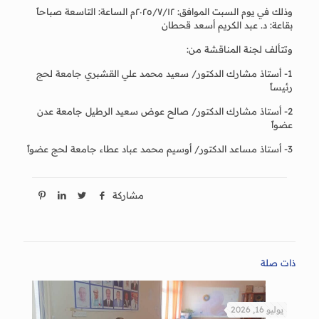
وذلك في يوم السبت الموافق: ٢٠٢٥/٧/١٢م الساعة: التاسعة صباحاً
بقاعة: د. عبد الكريم أسعد قحطان
وتتألف لجنة المناقشة من:
1- أستاذ مشارك الدكتور/ سعيد محمد علي القشبري جامعة لحج
رئيساً
2- أستاذ مشارك الدكتور/ صالح عوض سعيد الرطيل جامعة عدن
عضواً
3- أستاذ مساعد الدكتور/ أوسيم محمد عباد عطاء جامعة لحج عضواً
مشاركة
ذات صلة
يوليو 16, 2026