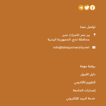
تويتر
فيسبوك
تيليجرام
تواصل معنا
بير عمر (الجراد)، صبر
محافظة لحج، الجمهورية اليمنية
info@lahejuniversity.net
روابط مهمة
دليل القبول
التقويم الأكاديمي
إصدارات الجامعة
خدمة البريد الإلكتروني