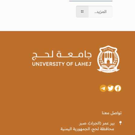
المزيد..
تويتر
فيسبوك
تيليجرام
تواصل معنا
بير عمر (الجراد)، صبر
محافظة لحج، الجمهورية اليمنية