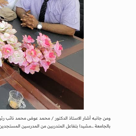
ومن جانبه أشار الاستاذ الدكتور / محمد عوض محمد نائب رئيس ا
بالجامعة …مشيدا بتفاعل المتدربين من المدرسين المستجدين في ك