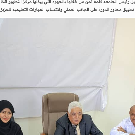
 رئيس الجامعة كلمة ثمن من خلالها بالجهود التي يبذلها مركز التطوير الاكا
ق محاور الدورة على الجانب العملي واكتساب المهارات التعليمية لتعزيز دور 