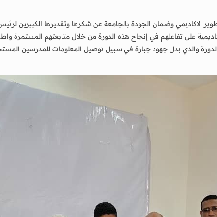
طوير الاكاديمي وضمان الجودة بالجامعة عن شكرها وتقديرها الكبيرين لرئيس
يمية على تفاعلهم في إنجاح هذه الدورة من خلال متابعتهم المستمرة واطل
دورة والذي بذل جهود جبارة في سبيل توصيل المعلومات للمدرسين المستجدي