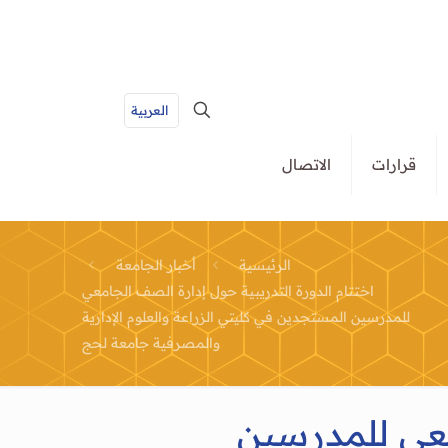
العربية
قرارات
الاتصال
الرئيسية
أخبار الجامعة
اختتام الدورة التدريبية حول إدارة الصف الجامعي
للمدرسين المستجدين في كليتي الزراعة والعلوم الإدارية
والمصرفية جامعة لحج
معي للمدرسين