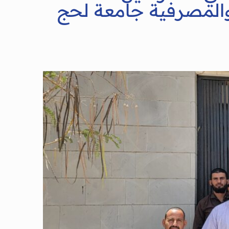
 والمصرفية جامعة لحج