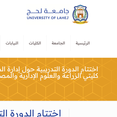
الرئيسية
الجامعة
الكليات
النيابات
اختتام الدورة التدريبية حول إدار
كليتي الزراعة والعلوم الإدارية وال
اختتام الدورة ا