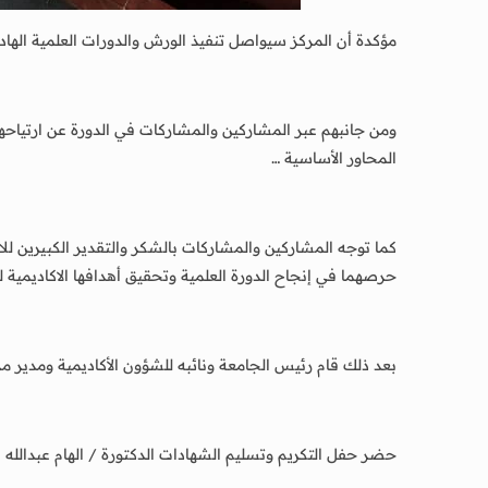
مؤكدة أن المركز سيواصل تنفيذ الورش والدورات العلمية الهادفة ل
ومن جانبهم عبر المشاركين والمشاركات في الدورة عن ارتياحه
المحاور الأساسية …
كما توجه المشاركين والمشاركات بالشكر والتقدير الكبيرين ل
حرصهما في إنجاح الدورة العلمية وتحقيق أهدافها الاكاديمية لر
بعد ذلك قام رئيس الجامعة ونائبه للشؤون الأكاديمية ومدير مر
حضر حفل التكريم وتسليم الشهادات الدكتورة / الهام عبدالله