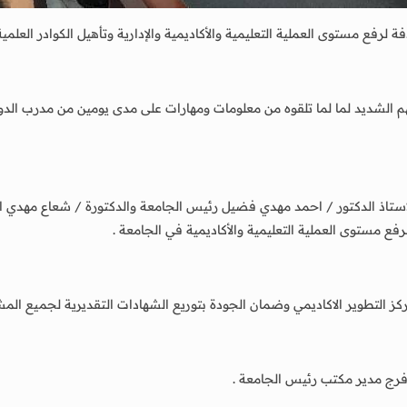
رفع مستوى العملية التعليمية والأكاديمية والإدارية وتأهيل الكوادر العلمية و
م الشديد لما لما تلقوه من معلومات ومهارات على مدى يومين من مدرب الدو
لاستاذ الدكتور / احمد مهدي فضيل رئيس الجامعة والدكتورة / شعاع مهدي ال
فع مستوى العملية التعليمية والأكاديمية في الجامعة .
كز التطوير الاكاديمي وضمان الجودة بتوريع الشهادات التقديرية لجميع المش
 فرج مدير مكتب رئيس الجامعة .