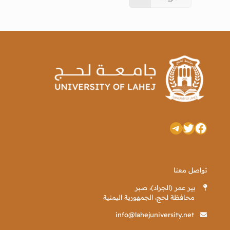
تويتر
فيسبوك
تيليجرام
تواصل معنا
بير عمر (الجراد)، صبر
محافظة لحج، الجمهورية اليمنية
info@lahejuniversity.net