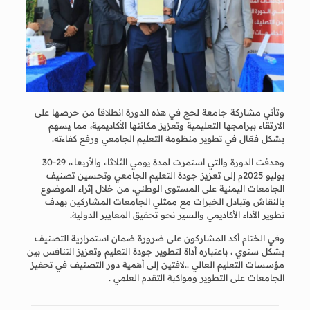
وتأتي مشاركة جامعة لحج في هذه الدورة انطلاقاً من حرصها على
الارتقاء ببرامجها التعليمية وتعزيز مكانتها الأكاديمية، مما يسهم
بشكل فعّال في تطوير منظومة التعليم الجامعي ورفع كفاءته.
وهدفت الدورة والتي استمرت لمدة يومي الثلاثاء والأربعاء، 29-30
يوليو 2025م إلى تعزيز جودة التعليم الجامعي وتحسين تصنيف
الجامعات اليمنية على المستوى الوطني، من خلال إثراء الموضوع
بالنقاش وتبادل الخبرات مع ممثلي الجامعات المشاركين بهدف
تطوير الأداء الأكاديمي والسير نحو تحقيق المعايير الدولية.
وفي الختام أكد المشاركون على ضرورة ضمان استمرارية التصنيف
بشكل سنوي ، باعتباره أداة لتطوير جودة التعليم وتعزيز التنافس بين
مؤسسات التعليم العالي ..لافتين إلى أهمية دور التصنيف في تحفيز
الجامعات على التطوير ومواكبة التقدم العلمي .