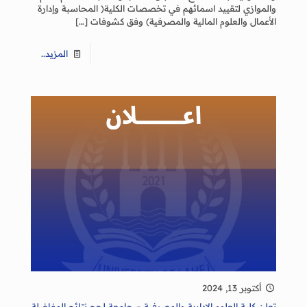
والموازي لتقييد اسمائهم في تخصصات الكلية( المحاسبة وإدارة
الأعمال والعلوم المالية والمصرفية) وفق كشوفات
[…]
المزيد..
أكتوبر 13, 2024
تعلن كلية العلوم الإدارية والمصرفية – جامعة لحج نتائج المفاضلة