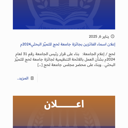
يناير 6, 2025
إعلان اسماء الفائزين بجائزة جامعة لحج للتميَّز البحثي2024م
لحج / إعلام الجامعة: بناء على قرار رئيس الجامعة رقم 31 لعام
2024م بشأن العمل باللائحة التنظيمية لجائزة جامعة لحج للتميَّز
البحثي . وبناء على محضر مجلس جامعة لحج
[…]
المزيد..