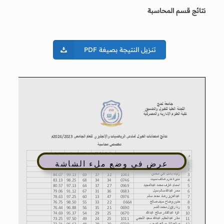
نتائج قسم المحاسبة
تنزيل النتيجة بصيغة PDF
عرض في وضع ملء الشاشة