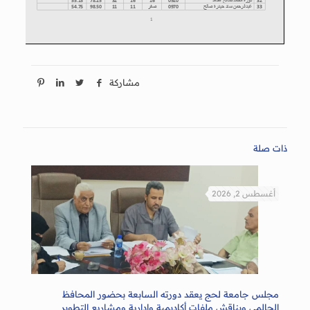
مشاركة
ذات صلة
أغسطس 2, 2026
مجلس جامعة لحج يعقد دورته السابعة بحضور المحافظ
الحالمي ويناقش ملفات أكاديمية وإدارية ومشاريع التطوير