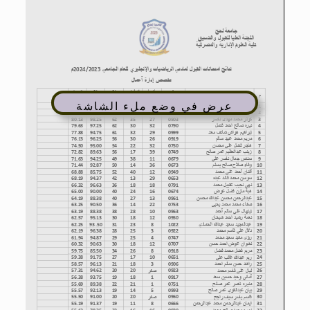
عرض في وضع ملء الشاشة