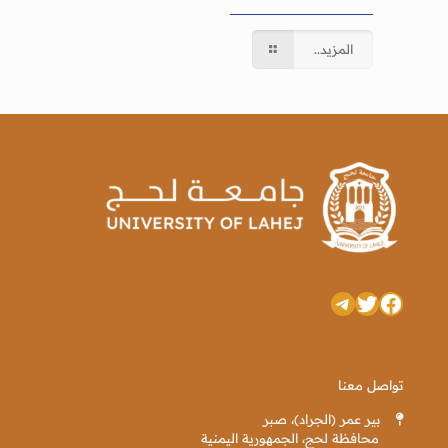
المزيد..
تويتر
فيسبوك
تيليجرام
تواصل معنا
بير عمر (الجراد)، صبر
محافظة لحج، الجمهورية اليمنية