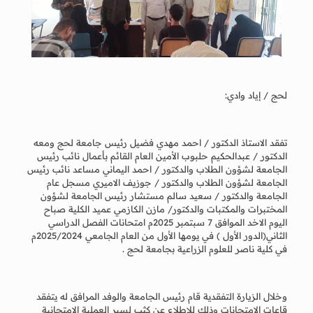
لحج / إياد وادي:
تفقد الاستاذ الدكتور / احمد مهدي فضيل رئيس جامعة لحج ومعه
الدكتور / عبدالحكيم حلبوب الأمين العام القائم بأعمال نائب رئيس
الجامعة لشؤون الطلاب والدكتور / احمد اليماني مساعد نائب رئيس
الجامعة لشؤون الطلاب والدكتور / جوزيف الاميري مسجل عام
الجامعة والدكتور / سعيد سالم مستشار رئيس الجامعة لشؤون
المختبرات والمكتبات والدكتور/ مازن الكازمي عميد الكلية صباح
اليوم الاخد الموافق 7 سبتمبر 2025م امتحانات الفصل الدراسي
الثاني(الدور الأول ) في يومها الأول من العام الجامعي 2025/2024م
في كلية ناصر للعلوم الزراعية بجامعة لحج .
وخلال الزيارة التفقدية قام رئيس الجامعة والوفد المرافق له يتفقد
قاعات الامتحانات وذلك للاطلاع عن كثب لسير العملية الامتحانية