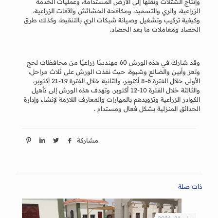
وإنتاج الشتلات ونقلها إلى الأرض المستدامة، وعمليات الخدمة
الزراعية، والري والتسميد، ومكافحة الحشائش والآفات الزراعية،
وكيفية تركيب وتشغيل وصيانة شبكات الري بالتنقيط، وكذلك طرق
الحصاد ومعاملات ما بعد الحصاد.
وقد شارك في هذه الورش 60 مهندسًا زراعيًا من محافظات لحج
وتعز وأبين والضالع وشبوة، حيث نفذت الورش على ثلاث مراحل،
الأولى خلال الفترة 6-8 أكتوبر، والثانية خلال الفترة 19-21 أكتوبر،
والثالثة خلال الفترة 10-12 أكتوبر. وتهدف هذه الورش إلى تأهيل
الكوادر الزراعية وتزويدهم بالمهارات والمعارف اللازمة لإنشاء وإدارة
الحدائق المنزلية بشكل فعال ومستدام .
مشاركة
ذات صلة