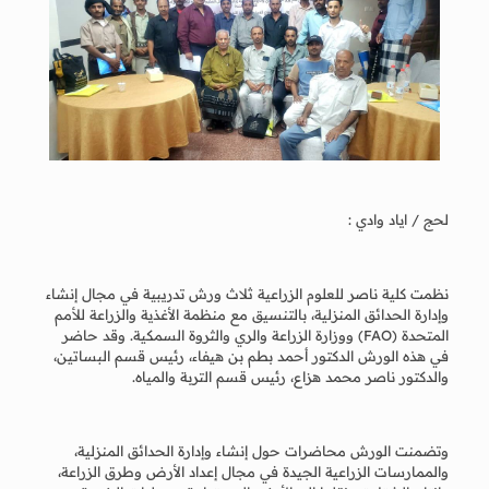
لحج / اياد وادي :
نظمت كلية ناصر للعلوم الزراعية ثلاث ورش تدريبية في مجال إنشاء
وإدارة الحدائق المنزلية، بالتنسيق مع منظمة الأغذية والزراعة للأمم
المتحدة (FAO) ووزارة الزراعة والري والثروة السمكية. وقد حاضر
في هذه الورش الدكتور أحمد بطم بن هيفاء، رئيس قسم البساتين،
والدكتور ناصر محمد هزاع، رئيس قسم التربة والمياه.
وتضمنت الورش محاضرات حول إنشاء وإدارة الحدائق المنزلية،
والممارسات الزراعية الجيدة في مجال إعداد الأرض وطرق الزراعة،