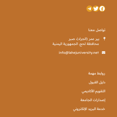
تويتر
فيسبوك
تيليجرام
تواصل معنا
بير عمر (الجراد)، صبر
محافظة لحج، الجمهورية اليمنية
info@lahejuniversity.net
روابط مهمة
دليل القبول
التقويم الأكاديمي
إصدارات الجامعة
خدمة البريد الإلكتروني