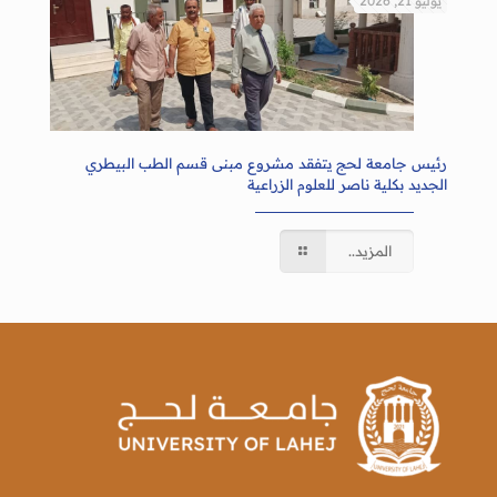
يوليو 21, 2026
رئيس جامعة لحج يتفقد مشروع مبنى قسم الطب البيطري
الجديد بكلية ناصر للعلوم الزراعية
المزيد..