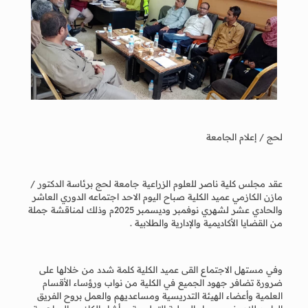
لحج / إعلام الجامعة
عقد مجلس كلية ناصر للعلوم الزراعية جامعة لحج برئاسة الدكتور /
مازن الكازمي عميد الكلية صباح اليوم الاحد اجتماعه الدوري العاشر
والحادي عشر لشهري نوفمبر وديسمبر 2025م وذلك لمناقشة جملة
من القضايا الأكاديمية والإدارية والطلابية .
وفي مستهل الاجتماع القى عميد الكلية كلمة شدد من خلالها على
ضرورة تضافر جهود الجميع في الكلية من نواب ورؤساء الأقسام
العلمية وأعضاء الهيئة التدريسية ومساعديهم والعمل بروح الفريق