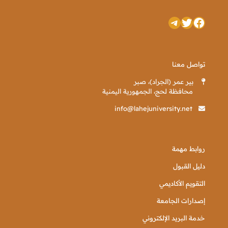
تويتر
فيسبوك
تيليجرام
تواصل معنا
بير عمر (الجراد)، صبر
محافظة لحج، الجمهورية اليمنية
info@lahejuniversity.net
روابط مهمة
دليل القبول
التقويم الأكاديمي
إصدارات الجامعة
خدمة البريد الإلكتروني