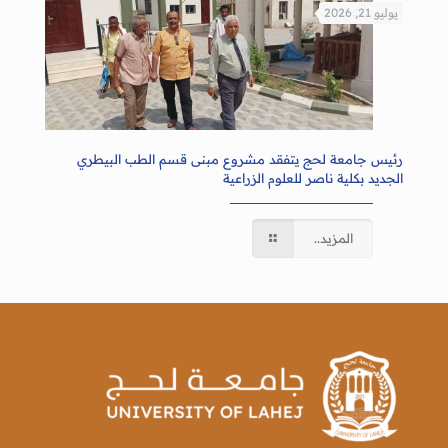
يوليو 21, 2026
رئيس جامعة لحج يتفقد مشروع مبنى قسم الطب البيطري
الجديد بكلية ناصر للعلوم الزراعية
المزيد..