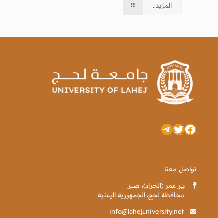
المزيد..
تويتر
فيسبوك
تيليجرام
تواصل معنا
بير عمر (الجراد)، صبر
محافظة لحج، الجمهورية اليمنية
info@lahejuniversity.net