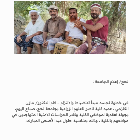
لحج/ إعلام الجامعة :
في خطوة تجسد مبدأ الانضباط والالتزام .. قام الدكتور/ مازن
الكازمي ، عميد كلية ناصر للعلوم الزراعية بجامعة لحج، صباح اليوم،
بجولة تفقدية لموظفي الكلية وكادر الحراسات الامنية المتواجدين في
مواقعهم بالكلية ، وذلك بمناسبة حلول عيد الأضحى المبارك.