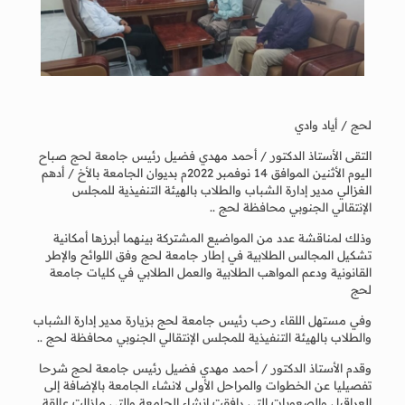
لحج / أياد وادي
التقى الأستاذ الدكتور / أحمد مهدي فضيل رئيس جامعة لحج صباح
اليوم الأثنين الموافق 14 نوفمبر 2022م بديوان الجامعة بالأخ / أدهم
الغزالي مدير إدارة الشباب والطلاب بالهيئة التنفيذية للمجلس
الإنتقالي الجنوبي محافظة لحج ..
وذلك لمناقشة عدد من المواضيع المشتركة بينهما أبرزها أمكانية
تشكيل المجالس الطلابية في إطار جامعة لحج وفق اللوائح والإطر
القانونية ودعم المواهب الطلابية والعمل الطلابي في كليات جامعة
لحج
وفي مستهل اللقاء رحب رئيس جامعة لحج بزيارة مدير إدارة الشباب
والطلاب بالهيئة التنفيذية للمجلس الإنتقالي الجنوبي محافظة لحج ..
وقدم الأستاذ الدكتور / أحمد مهدي فضيل رئيس جامعة لحج شرحا
تفصيليا عن الخطوات والمراحل الأولى لانشاء الجامعة بالإضافة إلى
العراقيل والصعوبات التي رافقت إنشاء الجامعة والتي مازالت عالقة