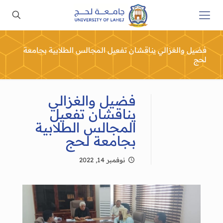
فضيل والغزالي يناقشان تفعيل المجالس الطلابية بجامعة
لحج
فضيل والغزالي
يناقشان تفعيل
المجالس الطلابية
بجامعة لحج
نوفمبر 14, 2022