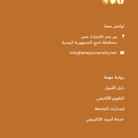
تويتر
فيسبوك
تيليجرام
تواصل معنا
بير عمر (الجراد)، صبر
محافظة لحج، الجمهورية اليمنية
info@lahejuniversity.net
روابط مهمة
دليل القبول
التقويم الأكاديمي
إصدارات الجامعة
خدمة البريد الإلكتروني