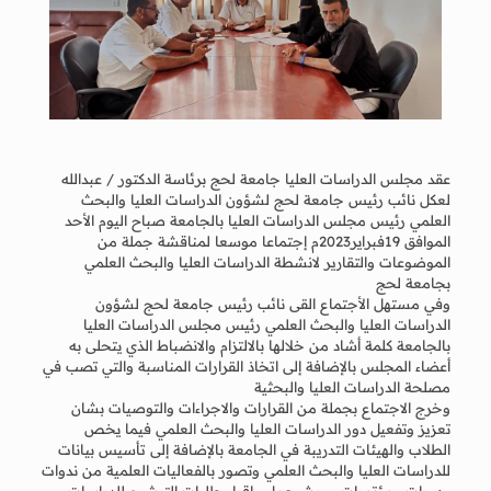
عقد مجلس الدراسات العليا جامعة لحج برئاسة الدكتور / عبدالله
لعكل نائب رئيس جامعة لحج لشؤون الدراسات العليا والبحث
العلمي رئيس مجلس الدراسات العليا بالجامعة صباح اليوم الأحد
الموافق 19فبراير2023م إجتماعا موسعا لمناقشة جملة من
الموضوعات والتقارير لانشطة الدراسات العليا والبحث العلمي
بجامعة لحج
وفي مستهل الأجتماع القى نائب رئيس جامعة لحج لشؤون
الدراسات العليا والبحث العلمي رئيس مجلس الدراسات العليا
بالجامعة كلمة أشاد من خلالها بالالتزام والانضباط الذي يتحلى به
أعضاء المجلس بالإضافة إلى اتخاذ القرارات المناسبة والتي تصب في
مصلحة الدراسات العليا والبحثية
وخرج الاجتماع بجملة من القرارات والاجراءات والتوصيات بشان
تعزيز وتفعيل دور الدراسات العليا والبحث العلمي فيما يخص
الطلاب والهيئات التدريبة في الجامعة بالإضافة إلى تأسيس بيانات
للدراسات العليا والبحث العلمي وتصور بالفعاليات العلمية من ندوات