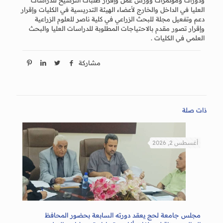
ودورات ومؤتمرات وورش عمل وإقرار طلبات الترشيح للدراسات
العليا في الداخل والخارج لأعضاء الهيئة التدريسية في الكليات وإقرار
دعم وتفعيل مجلة للبحث الزراعي في كلية ناصر للعلوم الزراعية
وإقرار تصور مقدم بالاحتياجات المطلوبة للدراسات العليا والبحث
العلمي في الكليات .
مشاركة
ذات صلة
أغسطس 2, 2026
مجلس جامعة لحج يعقد دورته السابعة بحضور المحافظ