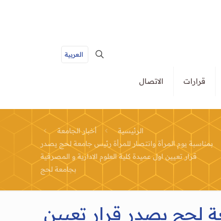
العربية
قرارات
الاتصال
الرئيسية
أخبار الجامعة
بمناسبة يوم المرأة وانتصار للمرأة رئيس جامعة لحج يصدر
قرار تعيين اول عميدة كلية العلوم الادارية و المصرفية
بجامعة لحج
عة لحج يصدر قرار تعيين