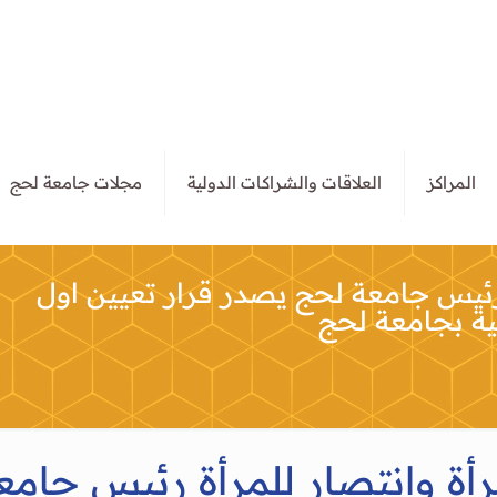
المراكز
العلاقات والشراكات الدولية
مجلات جامعة لحج
 رئيس جامعة لحج يصدر قرار تعيين اول
فية بجامعة لحج
رأة وانتصار للمرأة رئيس جام