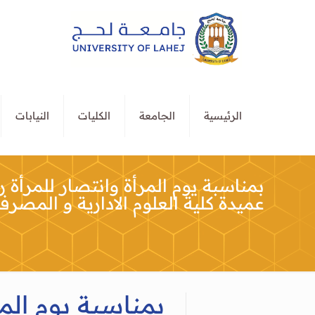
الرئيسية
الجامعة
الكليات
النيابات
بمناسبة يوم المرأة وانتصار للمرأة
عميدة كلية العلوم الادارية و المصر
بمناسبة يوم الم