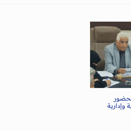
بحضور
 وإدارية