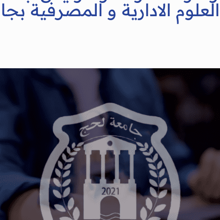
العلوم الادارية و المصرفية بج