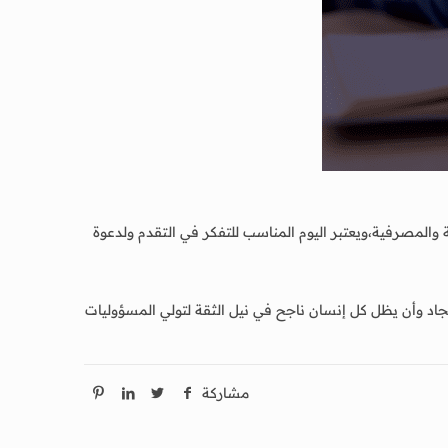
س2023م، قرار تعيين اول عميدة لكلية العلوم الادارية والمصرفية،ويعتبر اليوم المناسب للتفكر في التقدم ولدعوة
لجاد وأن يظل كل إنسان ناجح في نيل الثقة لتولي المسؤوليات
مشاركة