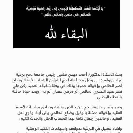
بعث الاستاذ الدكتور/ أحمد مهدي فضيل رئيس جامعة لحج برقية
عزاء ومواساة إلى وكيل محافظة لحج لشؤون الشباب الأستاذ وضاح
نصر الحالمي وإخوانه جميعا وذلك في وفاة شقيقه العميد ركن علي
نصر عبيد النسري الحالمي أثر مرض عضال ألم به ، وبعد حياة حافلة
بالعطاء الوطني
وعبر رئيس جامعة لحج عن خالص تعازيه وصادق مواساته لأسرة
الفقيد وإخوانه ممثلة بالوكيل وضاح الحالمي والى أبناء وذوي اهل
الفقيد ، وحالمين ردفان كافة بهذا المصاب الجلل والحدث الأليم ،
واشاد فضيل في البرقية بمواقف واسهامات الفقيد الوطنية