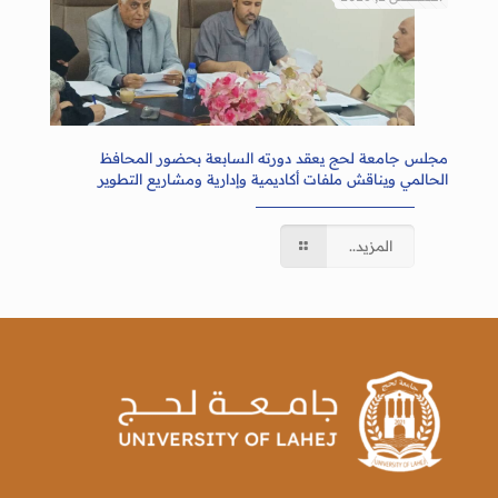
مجلس جامعة لحج يعقد دورته السابعة بحضور المحافظ
الحالمي ويناقش ملفات أكاديمية وإدارية ومشاريع التطوير
المزيد..