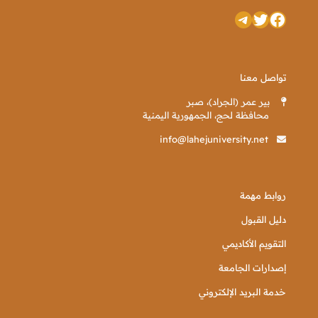
تويتر
فيسبوك
تيليجرام
تواصل معنا
بير عمر (الجراد)، صبر
محافظة لحج، الجمهورية اليمنية
info@lahejuniversity.net
روابط مهمة
دليل القبول
التقويم الأكاديمي
إصدارات الجامعة
خدمة البريد الإلكتروني