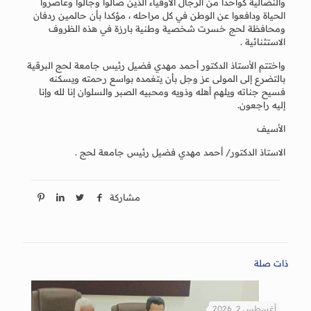
والنضالية كواحدا من الرجال الأوفياء الذين صالوا وجالوا وعاصروا
الحياة ودافعوا عن الوطن في كل مراحله ، مؤكدا بأن حالمين ردفان
ومحافظة لحج خسرت شخصية وطنية بارزة في هذه الظروف
الاستثنائية .
واختتم الأستاذ الدكتور أحمد مهدي فضيل رئيس جامعة لحج البرقية
بالتضرع إلى المولى عز وجل بأن يتغمده بواسع رحمته ويسكنه
فسيح جناته ويلهم أهله وذويه ومحبيه الصبر والسلوان إنا لله وإنا
إليه راجعون.
الأسيف
الاستاذ الدكتور/ أحمد مهدي فضيل رئيس جامعة لحج .
مشاركة
ذات صلة
أغسطس 2, 2026