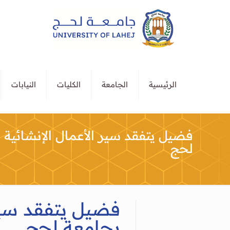
الرئيسية
الجامعة
الكليات
النيابات
فضيل يتفقد سير الأعمال الإنشائية ف
لحج
فضيل يتفقد سير ا
بجامعة لحج