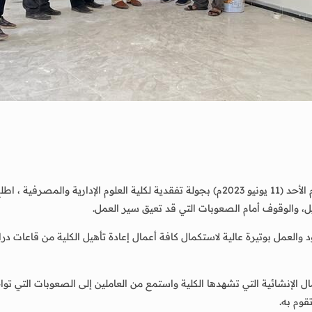
قام الدكتور/ أحمد مهدي فضيل رئيس جامعة لحج صباح اليوم الأحد (11 يونيو 2023م) بجولة تفقدي
أهيل، والوقوف أمام الصعوبات التي قد تعيق سير العمل.
 والعمل بوتيرة عالية لاستكمال كافة أعمال إعادة تأهيل الكلية من قاعات در
 الإنشائية التي تشهدها الكلية واستمع من العاملين إلى الصعوبات التي تواجه
قوم به.