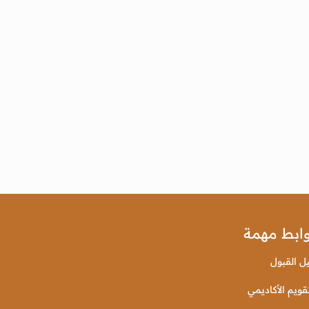
ابط مهمة
يل القبول
قويم الأكاديمي