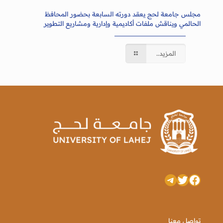
مجلس جامعة لحج يعقد دورته السابعة بحضور المحافظ
الحالمي ويناقش ملفات أكاديمية وإدارية ومشاريع التطوير
المزيد..
تويتر
فيسبوك
تيليجرام
تواصل معنا