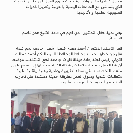
مجمل كلياتها حتى تواكب متطلبات سوق العمل في نطاق التحديث
الذي يتماشى مع الجامعات اليمنية والعربية وتعزيز القدرات
المنهجية العلمية والأكاديمية .
وفي بداية حفل التدشين الذي اقيم في قاعة الشيخ عمر قاسم
العيسائي
القى الأستاذ الدكتور / أحمد مهدي فضيل رئيس جامعة لحج كلمة
نقل من خلالها تحيات محافظ المحافظة االلواء الركن أحمد عبدالله
التركي رئيس لجنة إعادة هيكلة كليات جامعة لحج الناشئة….. موضحاً
أن هذا الحفل يعد بداية لإنطلاق هيكلة الكلية وتحويلها إلى صرح علمي
متعدد التخصصات في مجالات تربوية وعلمية وفنية وتقنية لتلبية
متطلبات التنمية وسوق العمل بطريقة حديثة مستندة على تجارب
العديد من الجامعات العربية والعالمية.