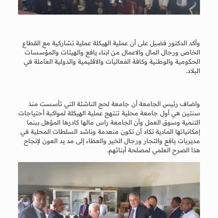
وأكد الدكتور فضيل على أن عملية الهيكلة عملية تشاركية مع القطاع
الخاص ورجال المال والاعمال من ابناء يافع والهيئات والمؤسسات
الحكومية والوطنية وكافة الفعاليات والاقليمية والدولية العاملة في
البلاد.
واضاف رئيس الجامعة أن جامعة لحج الناشئة التي تأسست منذ
سنتين هي أول جامعة محلية تنتهج عملية الهيكلة لمواكبة أحتياجات
التنمية وسوق العمل وأن الجامعة راس مالها كادرها المؤهل ببنما
إمكانياتها المادية تكاد أن تكون منعدمة وناشد السلطات المحلية في
مديريات يافع والتجار ورجال الخير والعطاء إلى مد يد العون لإنجاح
هذا الصرح العلمي لمصلحة أبنائهم.