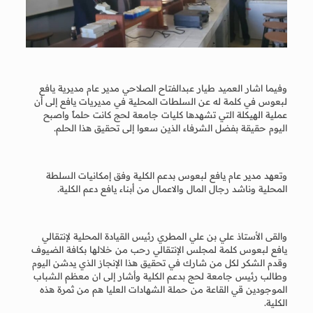
وفيما اشار العميد طيار عبدالفتاح الصلاحي مدير عام مديرية يافع
لبعوس في كلمة له عن السلطات المحلية في مديريات يافع إلى أن
عملية الهيكلة التي تشهدها كليات جامعة لحج كانت حلماً واصبح
اليوم حقيقة بفضل الشرفاء الذين سعوا إلى تحقيق هذا الحلم.
وتعهد مدير عام يافع لبعوس بدعم الكلية وفق إمكانيات السلطة
المحلية وناشد رجال المال والاعمال من أبناء يافع دعم الكلية.
والقى الأستاذ علي بن علي المطري رئيس القيادة المحلية لإنتقالي
يافع لبعوس كلمة لمجلس الإنتقالي رحب من خلالها بكافة الضيوف
وقدم الشكر لكل من شارك في تحقيق هذا الإنجاز الذي يدشن اليوم
وطالب رئيس جامعة لحج بدعم الكلية وأشار إلى ان معظم الشباب
الموجودين قي القاعة من حملة الشهادات العليا هم من ثمرة هذه
الكلية.