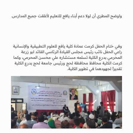
واوضح المطري أن لولا دعم أبناء يافع للتعليم لأغلقت جميع المدارس.
وفي ختام الحفل كرمت عمادة كلية يافع للعلوم التطبيقية والإنسانية
راعي الحفل نائب رئيس مجلس القيادة الرئاسي القائد ابو زرعة
المحرمي بدرع الكلية تسلمه مستشاره علي محسن المحرمي، وكما
كرمت الكلية محافظ محافظة لحج ورئيس جامعة لحج بدرع الكلية
تقديراً لجهودهما في تطوير الكلية.