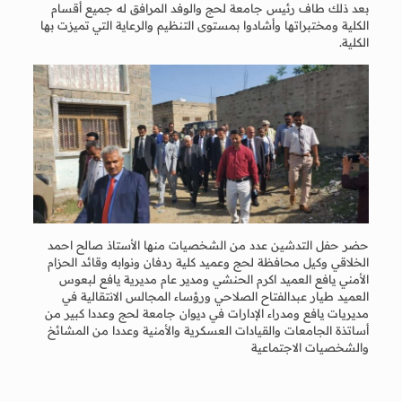
بعد ذلك طاف رئيس جامعة لحج والوفد المرافق له جميع أقسام
الكلية ومختبراتها وأشادوا بمستوى التنظيم والرعاية التي تميزت بها
الكلية.
حضر حفل التدشين عدد من الشخصيات منها الأستاذ صالح احمد
الخلاقي وكيل محافظة لحج وعميد كلية ردفان ونوابه وقائد الحزام
الأمني يافع العميد اكرم الحنشي ومدير عام مديرية يافع لبعوس
العميد طيار عبدالفتاح الصلاحي ورؤساء المجالس الانتقالية في
مديريات يافع ومدراء الإدارات في ديوان جامعة لحج وعددا كبير من
أساتذة الجامعات والقيادات العسكرية والأمنية وعددا من المشائخ
والشخصيات الاجتماعية