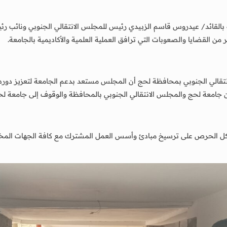
لة بالقائد/ عيدروس قاسم الزبيدي رئيس للمجلس الانتقالي الجنوبي ونائب 
 القضايا والصعوبات التي ترافق العملية العلمية والأكاديمية بالجامعة.
تقالي الجنوبي بمحافظة لحج أن المجلس مستعد بدعم الجامعة لتعزيز دورها ا
بين جامعة لحج والمجلس الانتقالي الجنوبي بالمحافظة والوقوف إلى جامعة لحج ب
الحرص على ترسيخ مبادئ وأسس العمل المشترك مع كافة الجهات المختلفة 