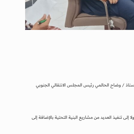
لأحد الموافق 10 سبتمبر 2023م بمكتبه بديوان الجامعة بالاخ الأستاذ / وضاح الحالمي رئيس المجلس الانتقالي الجنوبي
ى تنفيذ العديد من مشاريع البنية التحتية بالإضافة إلى