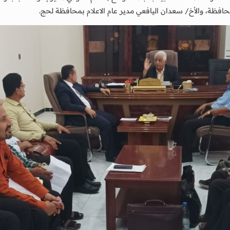
لمحافظة، والأخ/ سعدان اليافعي مدير عام الاعلام بمحافظة لحج.