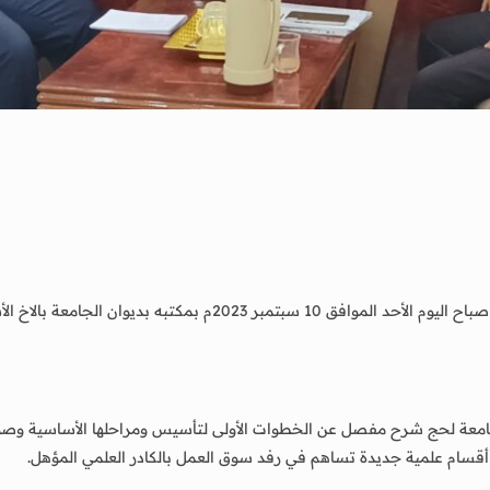
التقى الاستاذ الدكتور / أحمد مهدي فضيل رئيس جامعة لحج صباح اليوم ا
معة لحج شرح مفصل عن الخطوات الأولى لتأسيس ومراحلها الأساسية وصولا إل
اح أقسام علمية جديدة تساهم في رفد سوق العمل بالكادر العلمي المؤهل.