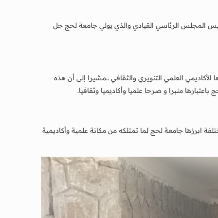
رئيس المجلس الرئاسي القيادي والذي يولي جامعة لحج جل
لأكاديمي العلمي التنويري والثقافي ..مشيرا إلى أن هذه
اعتبارها منبرا و صرحا علميا وأكاديميا وثقافيا.
ابرزها جامعة لحج لما تمتلكه من مكانة علمية وأكاديمية