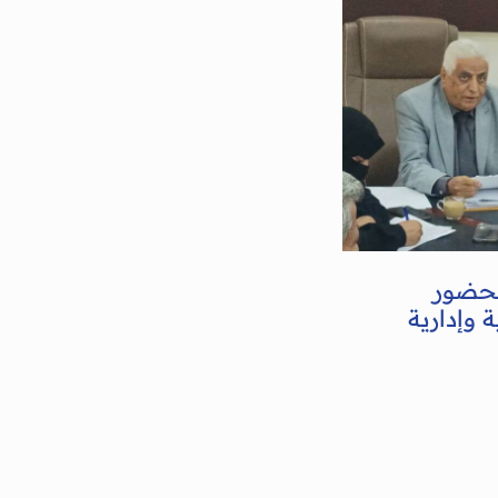
بحضور
 وإدارية