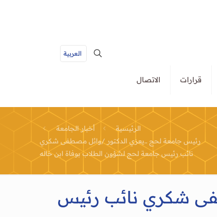
العربية
قرارات
الاتصال
الرئيسية
أخبار الجامعة
رئيس جامعة لحج ..يعزي الدكتور /وائل مصطفى شكري
نائب رئيس جامعة لحج لشؤون الطلاب بوفاة ابن خاله
طفى شكري نائب رئيس