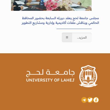
مجلس جامعة لحج يعقد دورته السابعة بحضور المحافظ
الحالمي ويناقش ملفات أكاديمية وإدارية ومشاريع التطوير
المزيد..
تويتر
فيسبوك
تيليجرام