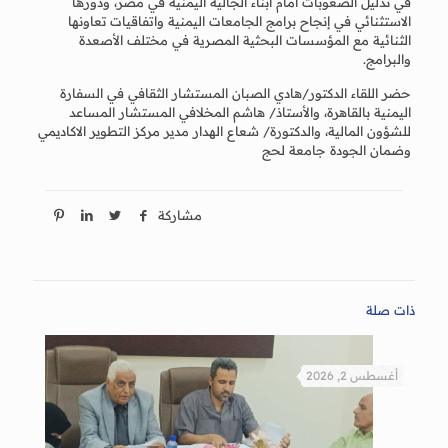
في تذليل الصعوبات أمام أبناء الجالية اليمنية في مصر، ودورها
الاستثنائي في إنجاح برامج الجامعات اليمنية واتفاقيات تعاونها
الثنائية مع المؤسسات البحثية المصرية في مختلف الأصعدة
والبرامج.
حضر اللقاء الدكتور/هادي الصبان المستشار الثقافي في السفارة
اليمنية بالقاهرة، والأستاذ/ هاشم المخلافي المستشار المساعد
للشؤون المالية، والدكتورة/ شعاع الهدار مدير مركز التطوير الاكاديمي
وضمان الجودة جامعة لحج
مشاركة
ذات صلة
أغسطس 2, 2026