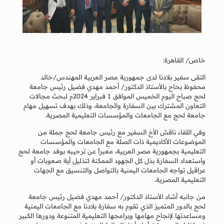
خاص/ القاهرة:
التقى سفير بلادنا لدى جمهورية مصر العربية المهندس/خالد
محفوظ بحاح بالأستاذ الدكتور/ أحمد مهدي فضيل رئيس جامعة
لحج صباح اليوم الخميس الموافق 1 فبراير 2024م لبحث مجالات
التعاون المشترك بين السفارة والجامعة، وذلك بهدف تسهيل مهام
جامعة لحج مع الجامعات والمؤسسات التعليمية المصرية.
وفي اللقاء ناقش الأخ السفير مع رئيس جامعة لحج جملة من
الموضوعات الأكاديمية ذات الصلة مع الجامعات والمؤسسات
التعليمية بجمهورية مصر العربية، معبراً عن ترحيبه بوفد جامعة لحج
واستعداد السفارة بذل كل الجهود الممكنة لتذليل أية صعوبات أو
عراقيل تواجه الجامعات اليمنية بالتواصل والتنسيق مع الجهات
التعليمية المصرية.
من جانبه أشاد الأستاذ الدكتور/ أحمد مهدي فضيل رئيس جامعة
لحج بالدور المتميز الذي تقوم به سفارة بلادنا مع الجامعات اليمنية
ومساعدتها لإنجاح مهامها وبرامجها التعليمية المتنوعة ودورها الكبير