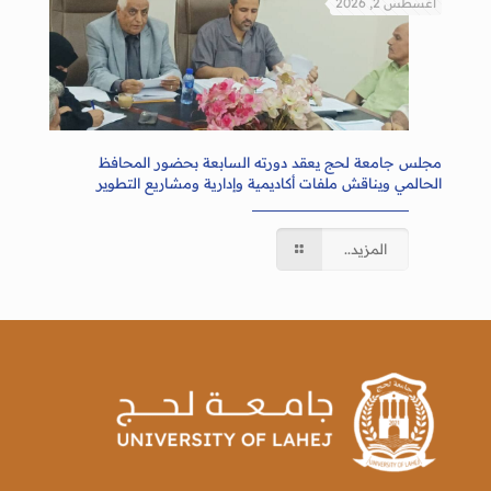
أغسطس 2, 2026
مجلس جامعة لحج يعقد دورته السابعة بحضور المحافظ
الحالمي ويناقش ملفات أكاديمية وإدارية ومشاريع التطوير
المزيد..