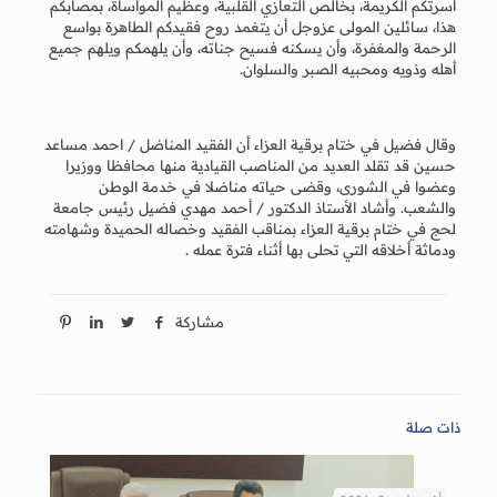
أسرتكم الكريمة، بخالص التعازي القلبية، وعظيم المواساة، بمصابكم
هذا، سائلين المولى عزوجل أن يتغمد روح فقيدكم الطاهرة بواسع
الرحمة والمغفرة، وأن يسكنه فسيح جناته، وأن يلهمكم ويلهم جميع
أهله وذويه ومحبيه الصبر والسلوان.
وقال فضيل في ختام برقية العزاء أن الفقيد المناضل / احمد مساعد
حسين قد تقلد العديد من المناصب القيادية منها محافظا ووزيرا
وعضوا في الشورى، وقضى حياته مناضلا في خدمة الوطن
والشعب. وأشاد الأستاذ الدكتور / أحمد مهدي فضيل رئيس جامعة
لحج في ختام برقية العزاء بمناقب الفقيد وخصاله الحميدة وشهامته
ودماثة أخلاقه التي تحلى بها أثناء فترة عمله .
مشاركة
ذات صلة