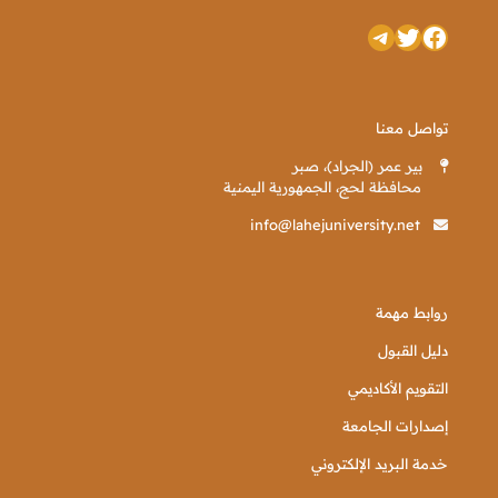
تويتر
فيسبوك
تيليجرام
تواصل معنا
بير عمر (الجراد)، صبر
محافظة لحج، الجمهورية اليمنية
info@lahejuniversity.net
روابط مهمة
دليل القبول
التقويم الأكاديمي
إصدارات الجامعة
خدمة البريد الإلكتروني