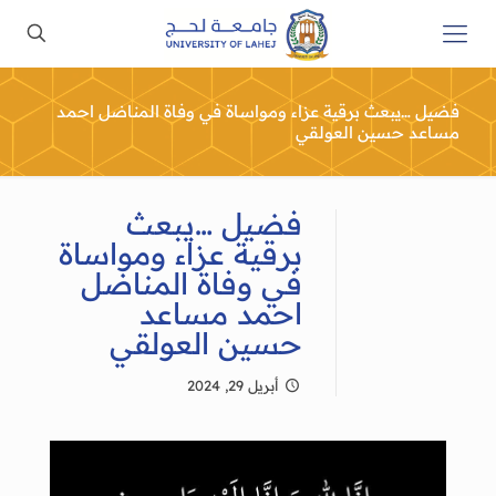
فضيل …يبعث برقية عزاء ومواساة في وفاة المناضل احمد
مساعد حسين العولقي
فضيل …يبعث
برقية عزاء ومواساة
في وفاة المناضل
احمد مساعد
حسين العولقي
أبريل 29, 2024