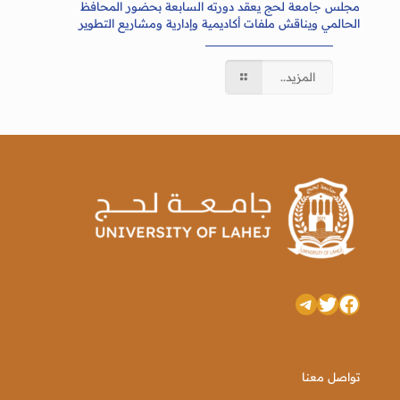
مجلس جامعة لحج يعقد دورته السابعة بحضور المحافظ
الحالمي ويناقش ملفات أكاديمية وإدارية ومشاريع التطوير
المزيد..
تويتر
فيسبوك
تيليجرام
تواصل معنا