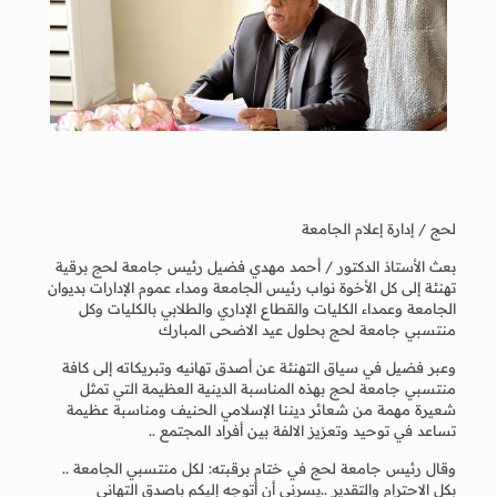
لحج / إدارة إعلام الجامعة
بعث الأستاذ الدكتور / أحمد مهدي فضيل رئيس جامعة لحج برقية
تهنئة إلى كل الأخوة نواب رئيس الجامعة ومداء عموم الإدارات بديوان
الجامعة وعمداء الكليات والقطاع الإداري والطلابي بالكليات وكل
منتسبي جامعة لحج بحلول عيد الاضحى المبارك
وعبر فضيل في سياق التهنئة عن أصدق تهانيه وتبريكاته إلى كافة
منتسبي جامعة لحج بهذه المناسبة الدينية العظيمة التي تمثل
شعيرة مهمة من شعائر ديننا الإسلامي الحنيف ومناسبة عظيمة
تساعد في توحيد وتعزيز الالفة بين أفراد المجتمع ..
وقال رئيس جامعة لحج في ختام برقبته: لكل منتسبي الجامعة ..
بكل الاحترام والتقدير ..يسرني أن أتوجه إليكم باصدق التهاني