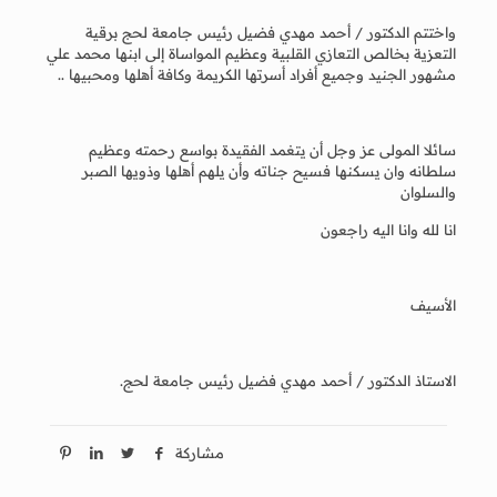
واختتم الدكتور / أحمد مهدي فضيل رئيس جامعة لحج برقية
التعزية بخالص التعازي القلبية وعظيم المواساة إلى ابنها محمد علي
مشهور الجنيد وجميع أفراد أسرتها الكريمة وكافة أهلها ومحبيها ..
سائلا المولى عز وجل أن يتغمد الفقيدة بواسع رحمته وعظيم
سلطانه وان يسكنها فسيح جناته وأن يلهم أهلها وذويها الصبر
والسلوان
انا لله وانا اليه راجعون
الأسيف
الاستاذ الدكتور / أحمد مهدي فضيل رئيس جامعة لحج.
مشاركة