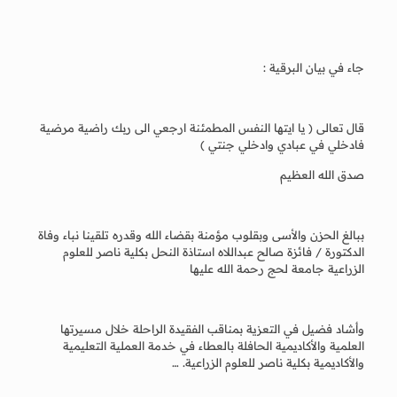
جاء في بيان البرقية :
قال تعالى ( يا ايتها النفس المطمئنة ارجعي الى ربك راضية مرضية
فادخلي في عبادي وادخلي جنتي )
صدق الله العظيم
ببالغ الحزن والأسى وبقلوب مؤمنة بقضاء الله وقدره تلقينا نباء وفاة
الدكتورة / فائزة صالح عبداللاه استاذة النحل بكلية ناصر للعلوم
الزراعية جامعة لحج رحمة الله عليها
وأشاد فضيل في التعزية بمناقب الفقيدة الراحلة خلال مسيرتها
العلمية والأكاديمية الحافلة بالعطاء في خدمة العملية التعليمية
والأكاديمية بكلية ناصر للعلوم الزراعية. …