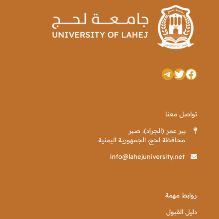
تويتر
فيسبوك
تيليجرام
تواصل معنا
بير عمر (الجراد)، صبر
محافظة لحج، الجمهورية اليمنية
info@lahejuniversity.net
روابط مهمة
دليل القبول