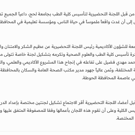
 من قبل اللجنة التحضيرية لتأسيس كلية الطب بجامعة لحج، داعياً الجميع تظا
لى أن غدت واقعاً ملموساً في حياة الناس، ومؤسسة تعليمية في المحافظة 
 للشؤون الأكاديمية رئيس اللجنة التحضيرية عن عظيم الشكر والامتنان وال
بفكرة تأسيس كلية الطب والعلوم الصحية وتكرمه بتشكيل لجنة خاصة تتولى 
ر/ أحمد مهدي فضيل على تفاعله في إنجاح هذا المشروع الأكاديمي والعلمي، و
 المختلفة، وثمن عالياً جهود مدير مكتب الصحة العامة والسكان بالمحافظة 
 في عاصمة المحافظة الحوطة.
أعضاء اللجنة التحضيرية أقر الاجتماع تشكيل لجنتين مختصة بإعداد الدراسات
تأسيس الكلية وعلى أن تقوم هذه اللجان بأعمالها وفقا للمصفوفة المتفق عليه
ن المختصة.