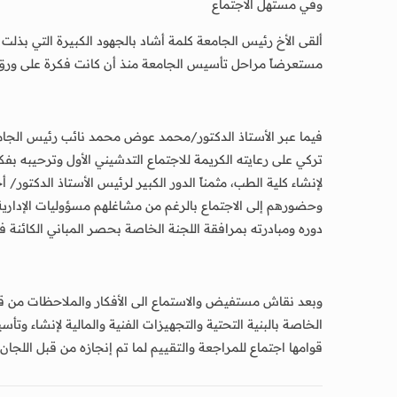
وفي مستهل الاجتماع
ألقى الأخ رئيس الجامعة كلمة أشاد بالجهود الكبيرة التي بذلت
مستعرضاً مراحل تأسيس الجامعة منذ أن كانت فكرة على ورق إ
فيما عبر الأستاذ الدكتور/محمد عوض محمد نائب رئيس الجامعة
تركي على رعايته الكريمة للاجتماع التدشيني الأول وترحيبه 
لإنشاء كلية الطب، مثمناً الدور الكبير لرئيس الأستاذ الدكتو
وحضورهم إلى الاجتماع بالرغم من مشاغلهم مسؤوليات الإدارية
دوره ومبادرته بمرافقة اللجنة الخاصة بحصر المباني الكائنة
وبعد نقاش مستفيض والاستماع الى الأفكار والملاحظات من قبل 
الخاصة بالبنية التحتية والتجهيزات الفنية والمالية لإنشاء و
قوامها اجتماع للمراجعة والتقييم لما تم إنجازه من قبل اللجا