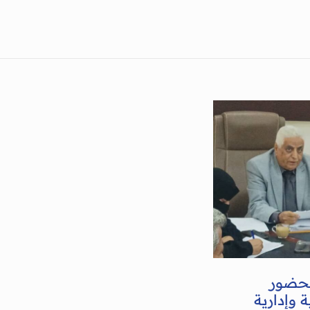
بحضور
 وإدارية