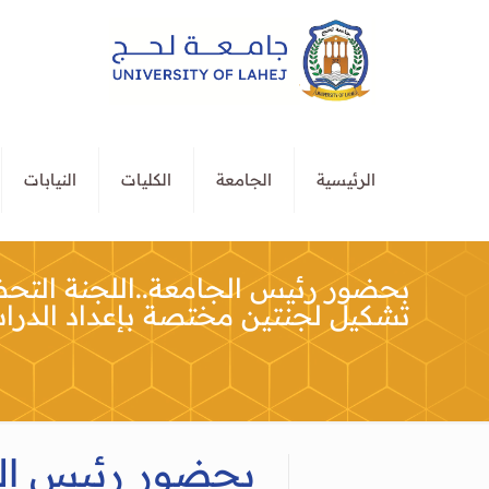
الرئيسية
الجامعة
الكليات
النيابات
بحضور رئيس الجامعة..اللجنة التح
تشكيل لجنتين مختصة بإعداد الدراس
بحضور رئيس الج