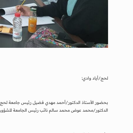
لحج/أياد وادي:
الدكتور/محمد عوض محمد سالم نائب رئيس الجامعة للشؤون الأ