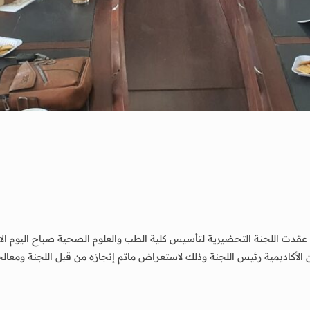
كاديمية رئيس اللجنة وذلك لاستعراض ماتم إنجازه من قبل اللجنة ومعالجة