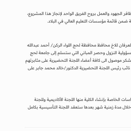
فر الجهود والعمل بروح الفريق الواحد لإنجاز هذا المشروع،
ضمن قائمة مؤسسات التعليم العالي في البلاد.
عرفان للاخ محافظ محافظة لحج اللواء الركن/ أحمد عبدالله
مسؤولية النزول وحصر المباني التي ستسلم إلى جامعة لحج
الشكر موصول الى كافة أعضاء اللجنة التحضيرية على مثابرتهم
نائب رئيس اللجنة التحضيرية الدكتور/خالد محمد جابر على
 الخاصة بإنشاء الكلية منها اللجنة الأكاديمية وللجنة
ا وخلال مدة زمنية شهر بعدها ستعقد اللجنة التأسيسية بكامل