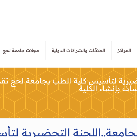
المراكز
العلاقات والشراكات الدولية
مجلات جامعة لحج
ضيرية لتأسيس كلية الطب بجامعة لحج تقر
ات بإنشاء الكلية
امعة..اللجنة التحضيرية لتأ