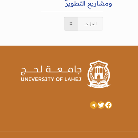
ومشاريع التطوير
المزيد..
تويتر
فيسبوك
تيليجرام