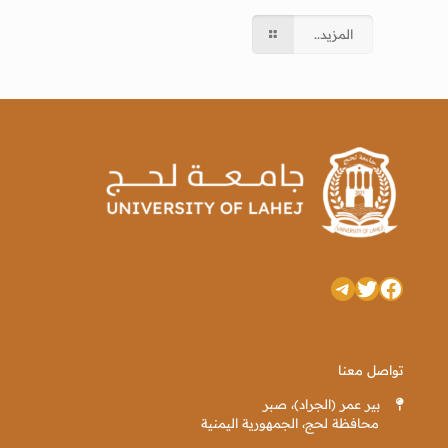
المزيد..
تويتر
فيسبوك
تيليجرام
تواصل معنا
بير عمر (الجراد)، صبر
محافظة لحج، الجمهورية اليمنية