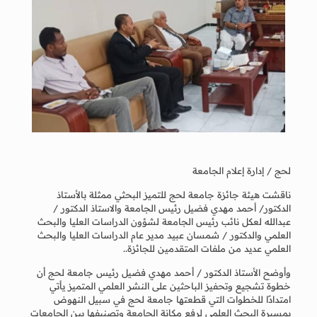
لحج / إدارة إعلام الجامعة
ناقشت هيئة جائزة جامعة لحج للتميز البحثي ممثلة بالأستاذ
الدكتور/ أحمد مهدي فضيل رئيس الجامعة والاستاذ الدكتور /
عبدالله لعكل نائب رئيس الجامعة لشؤون الدراسات العليا والبحث
العلمي والدكتور / شمسان عبيد مدير عام الدراسات العليا والبحث
العلمي عديد من ملفات المتقدمين للجائزة..
وأوضح الأستاذ الدكتور / أحمد مهدي فضيل رئيس جامعة لحج أن
خطوة تشجيع وتحفيز الباحثين على النشر العلمي المتميز يأتي
امتدادًا للخطوات التي قطعتها جامعة لحج في سبيل النهوض
بمسيرة البحث العلمي لرفع مكانة الجامعة وتصنيفها بين الجامعات