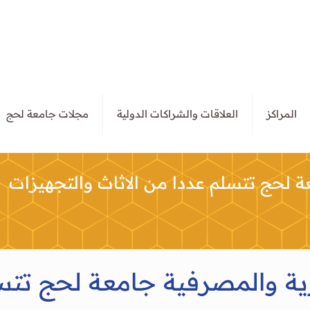
المراكز
العلاقات والشراكات الدولية
مجلات جامعة لحج
عة لحج تتسلم عددا من الاثاث والتجهيزات
دارية والمصرفية جامعة لحج تتس