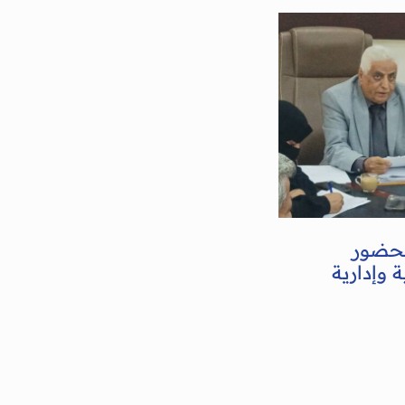
بحضور
 وإدارية