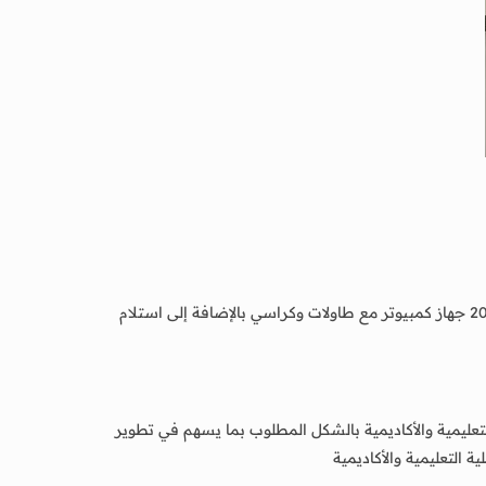
تسلمت كلية العلوم الإدارية والمصرفية جامعة لحج دفعة للقاعات الاضافيه من الاثاث والمحتويات والأجهزة منها تجهيز معمل الحاسوب ب 20 جهاز كمبيوتر مع طاولات وكراسي بالإضافة إلى استلام
لتعليمية والأكاديمية بالشكل المطلوب بما يسهم في تطوير
 التعليمية والأكاديمية