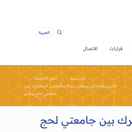
العربية
قرارات
الاتصال
الرئيسية
أخبار الجامعة
فضيل والعبادي يبحثان مجالات التعاون المشترك بين
جامعتي لحج وعدن
ترك بين جامعتي لحج