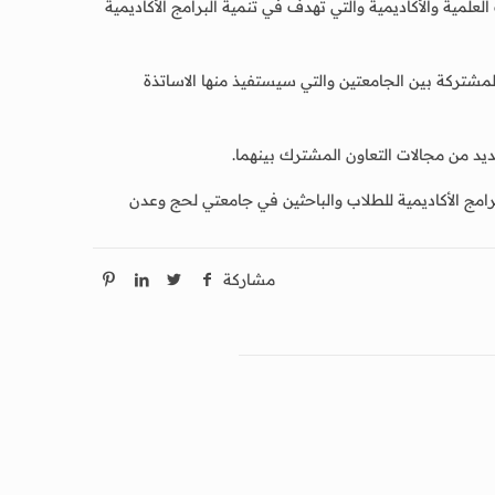
علمية والأكاديمية والتي تهدف في تنمية البرامج الأكاديمية
مشتركة بين الجامعتين والتي سيستفيذ منها الاساتذة
ديد من مجالات التعاون المشترك بينهما.
لبرامج الأكاديمية للطلاب والباحثين في جامعتي لحج وعدن
مشاركة