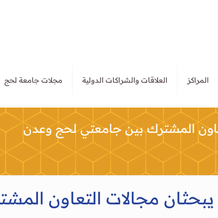
المراكز
العلاقات والشراكات الدولية
مجلات جامعة لحج
عاون المشترك بين جامعتي لحج وعدن
يبحثان مجالات التعاون المش