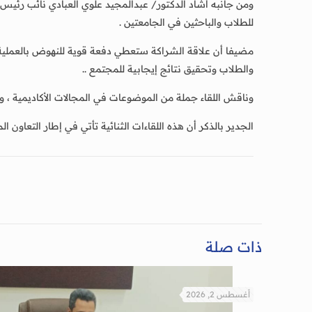
ومن جانبه أشاد الدكتور/ عبدالمجيد علوي العبادي نائب رئيس جا
للطلاب والباحثين في الجامعتين .
مضيفا أن علاقة الشراكة ستعطي دفعة قوية للنهوض بالعملية ال
والطلاب وتحقيق نتائج إيجابية للمجتمع ..
وناقش اللقاء جملة من الموضوعات في المجالات الأكاديمية ، و
الجدير بالذكر أن هذه اللقاءات الثنائية تأتي في إطار التعاون 
ذات صلة
أغسطس 2, 2026