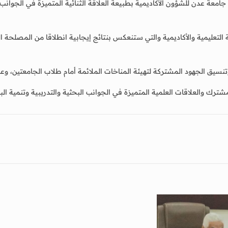
معة عدن للشؤون الأكاديمية بطبيعة العلاقة الثنائية المتميزة في الجوانب ال
تعليمية والأكاديمية والتي ستنعكس بنتائج إيجابية انطلاقا من المصلحة ال
تنسيق الجهود المشتركة لتهيئة المناخات الملائمة أمام طلاب الجامعتين، وع
المشترك والعلاقات العلمية المتميزة في الجوانب البحثية والتدريبية وتنمية ا