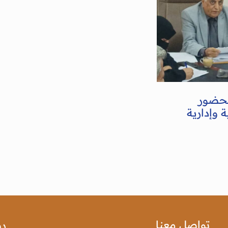
بحضور
 وإدارية
تواصل معنا
رو