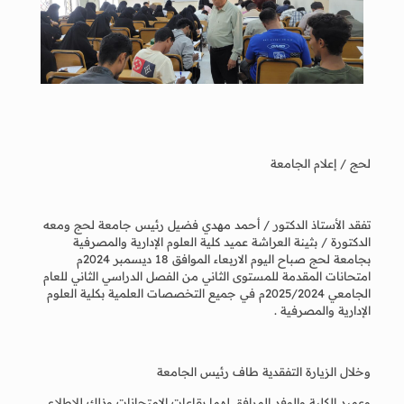
لحج / إعلام الجامعة
تفقد الأستاذ الدكتور / أحمد مهدي فضيل رئيس جامعة لحج ومعه
الدكتورة / بثينة العراشة عميد كلية العلوم الإدارية والمصرفية
بجامعة لحج صباح اليوم الاربعاء الموافق 18 ديسمبر 2024م
امتحانات المقدمة للمستوى الثاني من الفصل الدراسي الثاني للعام
الجامعي 2025/2024م في جميع التخصصات العلمية بكلية العلوم
الإدارية والمصرفية .
وخلال الزيارة التفقدية طاف رئيس الجامعة
وعميد الكلية والوفد المرافق لهما بقاعات الامتحانات وذلك للاطلاع