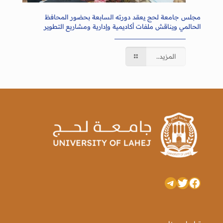
مجلس جامعة لحج يعقد دورته السابعة بحضور المحافظ
الحالمي ويناقش ملفات أكاديمية وإدارية ومشاريع التطوير
المزيد..
تويتر
فيسبوك
تيليجرام