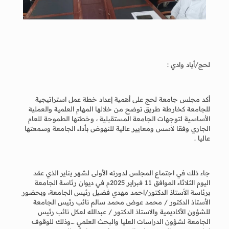
لحج/أياد وادي :
أكد مجلس جامعة لحج على أهمية إعداد خطة عمل استراتيجية
للجامعة كخارطة طريق توضح من خلالها المهام العلمية والعملية
الأساسية لتوجهات الجامعة المستقبلية ، وخطتها الطموحة للعام
الجاري وفقا لأسس ومعايير عالية للنهوض بأداء الجامعة وسمعتها
عاليا .
جاء ذلك في اجتماع المجلس لدورته الأولى لشهر يناير الذي عقد
اليوم الثلاثاء الموافق 11 فبراير 2025م في ديوان رئاسة الجامعة
برئاسة الأستاذ الدكتور/احمد مهدي فضيل رئيس الجامعة، وبحضور
الأستاذ الدكتور / محمد عوض محمد سالم نائب رئيس الجامعة
للشؤون الأكاديمية والاستاذ الدكتور / عبدالله لعكل نائب رئيس
الجامعة لشؤون الدراسات العليا والبحث العلمي …وذلك للوقوف