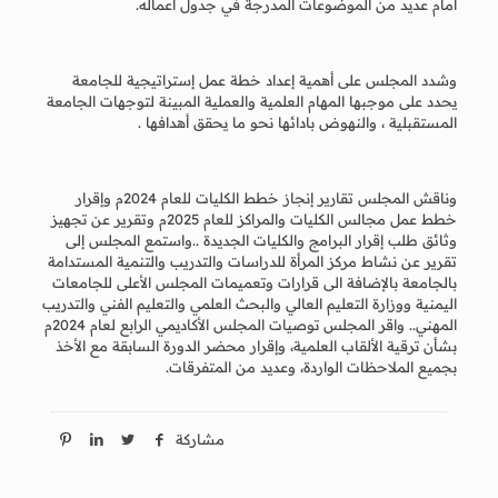
امام عديد من الموضوعات المدرجة في جدول أعماله.
وشدد المجلس على أهمية إعداد خطة عمل إستراتيجية للجامعة
يحدد على موجبها المهام العلمية والعملية المبينة لتوجهات الجامعة
المستقبلية ، والنهوض بادائها نحو ما يحقق أهدافها .
وناقش المجلس تقارير إنجاز خطط الكليات للعام 2024م وإقرار
خطط عمل مجالس الكليات والمراكز للعام 2025م وتقرير عن تجهيز
وثائق طلب إقرار البرامج والكليات الجديدة ..واستمع المجلس إلى
تقرير عن نشاط مركز المرأة للدراسات والتدريب والتنمية المستدامة
بالجامعة بالإضافة الى قرارات وتعميمات المجلس الأعلى للجامعات
اليمنية ووزارة التعليم العالي والبحث العلمي والتعليم الفني والتدريب
المهني.. واقر المجلس توصيات المجلس الأكاديمي الرابع لعام 2024م
بشأن ترقية الألقاب العلمية، وإقرار محضر الدورة السابقة مع الأخذ
بجميع الملاحظات الواردة، وعديد من المتفرقات.
مشاركة