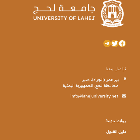
تويتر
فيسبوك
تيليجرام
تواصل معنا
بير عمر (الجراد)، صبر
محافظة لحج، الجمهورية اليمنية
info@lahejuniversity.net
روابط مهمة
دليل القبول