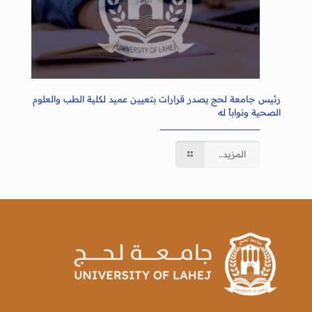
رئيس جامعة لحج يصدر قرارات بتعيين عميد لكلية الطب والعلوم
الصحية ونواباً له
المزيد..