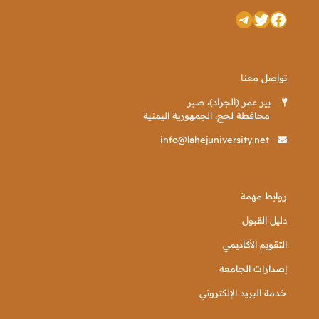
تويتر
فيسبوك
تيليجرام
تواصل معنا
بير عمر (الجراد)، صبر
محافظة لحج، الجمهورية اليمنية
info@lahejuniversity.net
روابط مهمة
دليل القبول
التقويم الأكاديمي
إصدارات الجامعة
خدمة البريد الإلكتروني