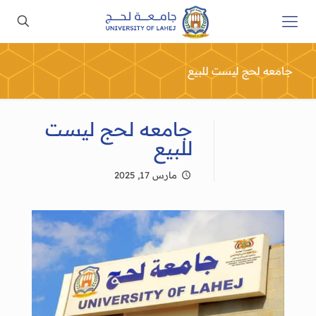
جامعه لحج ليست للبيع
جامعه لحج ليست
للبيع
مارس 17, 2025