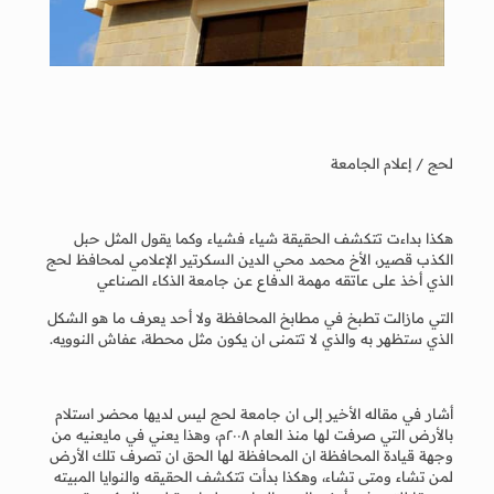
لحج / إعلام الجامعة
هكذا بداءت تتكشف الحقيقة شياء فشياء وكما يقول المثل حبل
الكذب قصير، الأخ محمد محي الدين السكرتير الإعلامي لمحافظ لحج
الذي أخذ على عاتقه مهمة الدفاع عن جامعة الذكاء الصناعي
التي مازالت تطبخ في مطابخ المحافظة ولا أحد يعرف ما هو الشكل
الذي ستظهر به والذي لا تتمنى ان يكون مثل محطة، عفاش النوويه.
أشار في مقاله الأخير إلى ان جامعة لحج ليس لديها محضر استلام
بالأرض التي صرفت لها منذ العام ٢٠٠٨م، وهذا يعني في مايعنيه من
وجهة قيادة المحافظة ان المحافظة لها الحق ان تصرف تلك الأرض
لمن تشاء ومتى تشاء، وهكذا بدأت تتكشف الحقيقه والنوايا المبيته