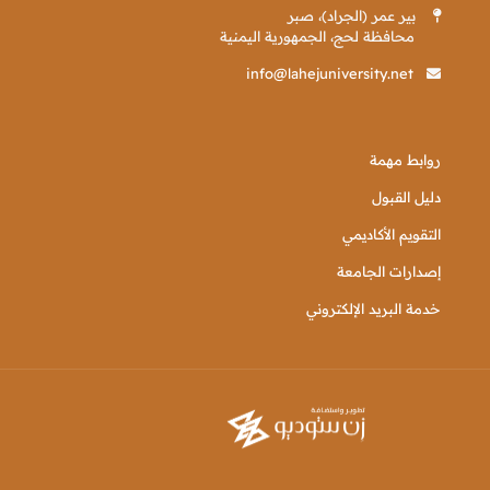
بير عمر (الجراد)، صبر
محافظة لحج، الجمهورية اليمنية
info@lahejuniversity.net
روابط مهمة
دليل القبول
التقويم الأكاديمي
إصدارات الجامعة
خدمة البريد الإلكتروني