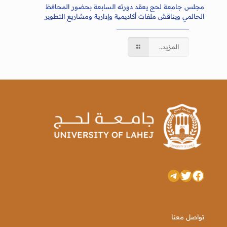
مجلس جامعة لحج يعقد دورته السابعة بحضور المحافظ
الحالمي ويناقش ملفات أكاديمية وإدارية ومشاريع التطوير
المزيد..
تويتر
فيسبوك
تيليجرام
تواصل معنا