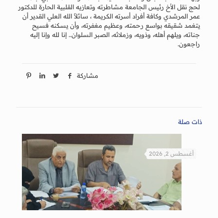
لحج نقل الأخ رئيس الجامعة مشاطرته وتعازيه القلبية الحارة للدكتور
عمر المرشدي وكافة أفراد أسرته الكريمة ، سائلاً الله العلي القدير أن
يتغمد شقيقه بواسع رحمته، وعظيم مغفرته، وأن يسكنه فسيح
جناته، ويلهم أهله، وذويه، وزملائه، الصبر السلوان.. إنا لله وإنا إليه
راجعون.
مشاركة
ذات صلة
أغسطس 2, 2026