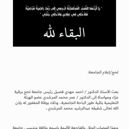
لحج/إعلام الجامعة:
بعث الأستاذ الدكتور / احمد مهدي فصيل رئيس جامعة لحج برقية
عزاء ومواساة إلى الدكتور / عمر محمد المرشدي عضو الهيئة
التعليمية بكلية طور الباحة الجامعية.. وذلك بوفاة المغفور له بإذن
الله تعالى شقيقه عبدالرشيد محمد المرشدي ،
وبهذا المصاب الجلل والفاجعة الأليمة باسمه وكافة منتسبي جامعة