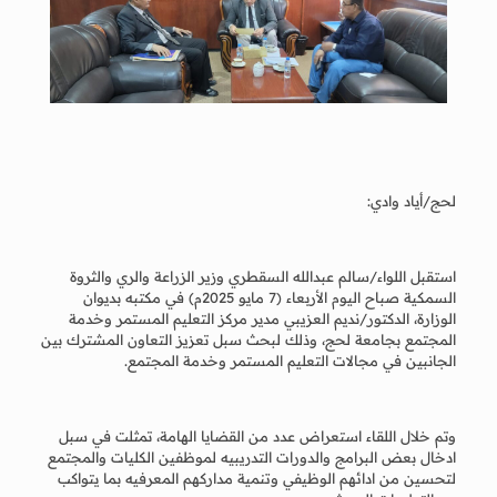
لحج/أياد وادي:
استقبل اللواء/سالم عبدالله السقطري وزير الزراعة والري والثروة
السمكية صباح اليوم الأربعاء (7 مايو 2025م) في مكتبه بديوان
الوزارة، الدكتور/نديم العزيبي مدير مركز التعليم المستمر وخدمة
المجتمع بجامعة لحج، وذلك لبحث سبل تعزيز التعاون المشترك بين
الجانبين في مجالات التعليم المستمر وخدمة المجتمع.
وتم خلال اللقاء استعراض عدد من القضايا الهامة، تمثلت في سبل
ادخال بعض البرامج والدورات التدريبيه لموظفين الكليات والمجتمع
لتحسين من ادائهم الوظيفي وتنمية مداركهم المعرفيه بما يتواكب