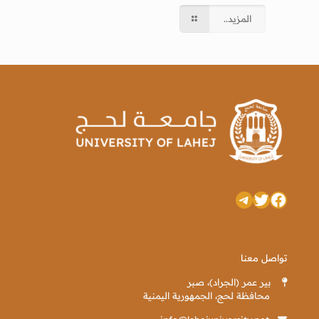
المزيد..
تويتر
فيسبوك
تيليجرام
تواصل معنا
بير عمر (الجراد)، صبر
محافظة لحج، الجمهورية اليمنية