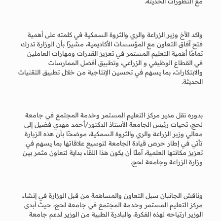
مع التطورات الحديثه.
واكد الأخ وزير الزراعة والري والثروة السمكية في كلمته على أهمية
فتح آفاق التعاون مع المؤسسات الأكاديمية، مشيرًا بأن الوزارة تدرك
تمامًا أهمية التعليم المستمر في تعزيز القدرات ومهارات العاملين
في القطاع الوظيفي و الزراعي، وتطبيق أفضل الممارسات
والابتكارات، بما يسهم في تحسين الإنتاجية من خلال تطبيق التقنيات
الحديثة.
بدوره نقل مدير مركز التعليم المستمر وخدمة المجتمع في جامعة
لحج، تحيات رئيس الجامعة الأستاذ الدكتور/أحمد مهدي فضيل إلى
معالي وزير الزراعة والري والثروة السمكية، موضحًا بأن هذه الزيارة
تأتي في إطار حرص قيادة الجامعة لتوسيع علاقاتها بما يسهم في
تعزيز مكانتها العلمية، آملًا أن يكون هذا اللقاء بداية لتعاون مثمر بين
وزارة الزراعة وجامعة لحج.
وناقش الجانبان سبل التعاون والمساهمة من قبل الوزارة في إنشاء
مركز التعليم المستمر وخدمة المجتمع في جامعة لحج، حيث أبدى
الوزير ارتياحه لهذه الفكرة، والبادرة الطبية من الوزير لدعم جامعة