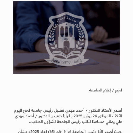
لحج / إعلام الجامعة
أصدر الأستاذ الدكتور / أحمد مهدي فضيل رئيس جامعة لحج اليوم
الثلاثاء الموافق 24 يونيو 2025م قراراً بتعيين الدكتور / أحمد مهدي
علي يماني مساعدًا لنائب رئيس الجامعة لشؤون الطلاب…
حيث أصدر الأخ رئيس الجامعة قراراً رقم (65) لعام 2025م بشأن