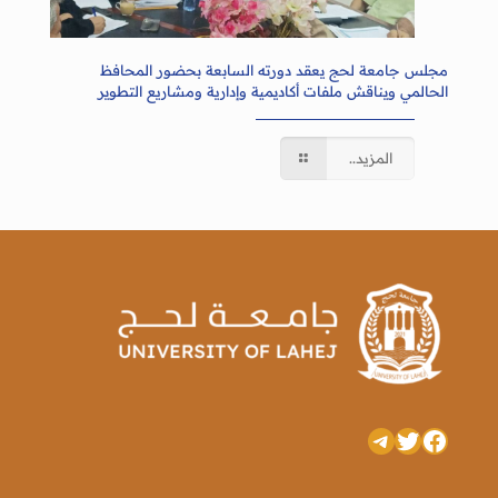
مجلس جامعة لحج يعقد دورته السابعة بحضور المحافظ
الحالمي ويناقش ملفات أكاديمية وإدارية ومشاريع التطوير
المزيد..
تويتر
فيسبوك
تيليجرام