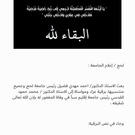
لحج / إعلام الجامعة :
بعث الاستاذ الدكتور/ احمد مهدي فضيل رئيس جامعة لحج وجميع
منتسبيها، برقية عزاء ومواساة إلى الاستاذ الدكتور / محمد حمود
القدسي رئيس جامعة إقليم سبأ في وفاة المغفور له بإذن الله تعالى
شقيقه ،
وجاء في نص البرقية: