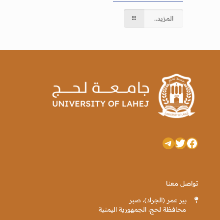
المزيد..
تويتر
فيسبوك
تيليجرام
تواصل معنا
بير عمر (الجراد)، صبر
محافظة لحج، الجمهورية اليمنية