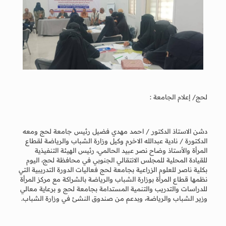
لحج/ إعلام الجامعة :
دشن الاستاذ الدكتور / احمد مهدي فضيل رئيس جامعة لحج ومعه
الدكتورة / نادية عبدالله الاخرم وكيل وزارة الشباب والرياضة لقطاع
المرأة والأستاذ وضاح نصر عبيد الحالمي، رئيس الهيئة التنفيذية
للقيادة المحلية للمجلس الانتقالي الجنوبي في محافظة لحج، اليوم
بكلية ناصر للعلوم الزراعية بجامعة لحج فعاليات الدورة التدريبية التي
نظمها قطاع المرأة بوزارة الشباب والرياضة بالشراكة مع مركز المرأة
للدراسات والتدريب والتنمية المستدامة بجامعة لحج و برعاية معالي
وزير الشباب والرياضة، وبدعم من صندوق النشئ في وزارة الشباب.