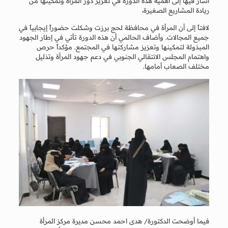
أشار فيها إلى أهمية هذه الدورة في تعزيز دور المرأة وتمكينها من
ريادة المشاريع الصغيرة،
لافتاً إلى أن المرأة في محافظة لحج برزت وشكلت حضوراً إيجابياً في
جميع المجالات. وأضاف الحالمي أن هذه الدورة تأتي في إطار الجهود
المبذولة لتمكينها وتعزيز مشاركتها في المجتمع. مؤكداً حرص
واهتمام المجلس الانتقالي الجنوبي في دعم جهود المرأة وتذليل
مختلف الصعاب أمامها.
فيما أوضحت الدكتورة/ هدى احمد محسن مديرة مركز المرأة