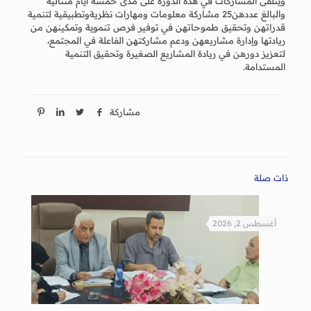
ويتلقى المشاركات في هذه الدورة على مدى خمسة أيام متتالية
والبالغ عددهن25 مشاركة معلومات ومهارات نظريةوتطبيقية لتنمية
قدراتهن وتحقيق طموحاتهن في توفير فرص تنموية وتمكينهن من
ريادتها وإدارة مشاريعهن ودعم مشاركتهن الفاعلة في المجتمع،
لتعزيز دورهن في ريادة المشاريع الصغيرة وتحقيق التنمية
المستدامة.
مشاركة
ذات صلة
أغسطس 2, 2026