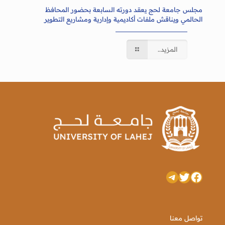
مجلس جامعة لحج يعقد دورته السابعة بحضور المحافظ
الحالمي ويناقش ملفات أكاديمية وإدارية ومشاريع التطوير
المزيد..
تويتر
فيسبوك
تيليجرام
تواصل معنا