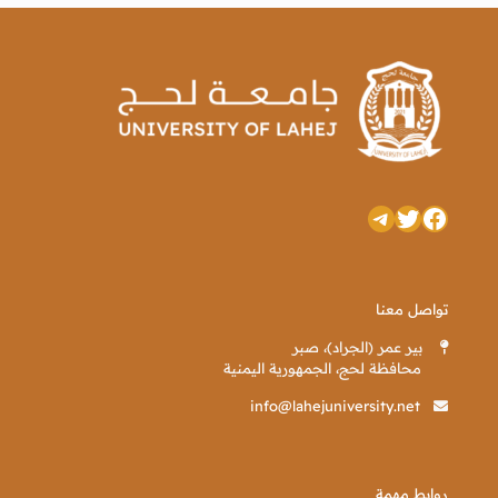
تويتر
فيسبوك
تيليجرام
تواصل معنا
بير عمر (الجراد)، صبر
محافظة لحج، الجمهورية اليمنية
info@lahejuniversity.net
روابط مهمة