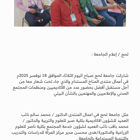
لحج / إعلام الجامعة :
شاركت جامعة لحج صباح اليوم الثلاثاء الموافق 18 نوفمبر 2025م
في أعمال منتدى المناخ المستدام والذي جاء تحت شعار معا من
أجل مستقبل أفضل بحضور عدد من الأكاديميين ومنظمات المجتمع
المدني والإعلاميين والمهتمين بالشأن البيئي
مثل جامعة لحج في اعمال المنتدى الدكتور / محمد سالم نائب
العميد للشؤون الاكاديمية بكلية صبر للعلوم والتربية والدكتور /
محمد باقب نائب العميد لشؤون خدمة المجتمع بكلية ناصر للعلوم
الزراعية والدكتورة/هدى محسن مدير مركز المرأة للدراسات والتدريب
والتنمية المستدامة بالجامعة .