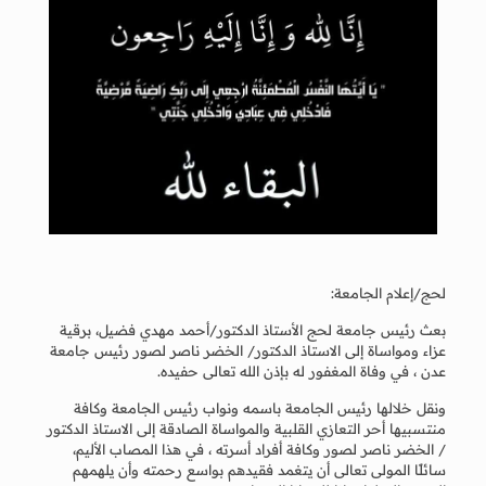
لحج/إعلام الجامعة:
بعث رئيس جامعة لحج الأستاذ الدكتور/أحمد مهدي فضيل، برقية
عزاء ومواساة إلى الاستاذ الدكتور/ الخضر ناصر لصور رئيس جامعة
عدن ، في وفاة المغفور له بإذن الله تعالى حفيده.
ونقل خلالها رئيس الجامعة باسمه ونواب رئيس الجامعة وكافة
منتسبيها أحر التعازي القلبية والمواساة الصادقة إلى الاستاذ الدكتور
/ الخضر ناصر لصور وكافة أفراد أسرته ، في هذا المصاب الأليم،
سائلًا المولى تعالى أن يتغمد فقيدهم بواسع رحمته وأن يلهمهم