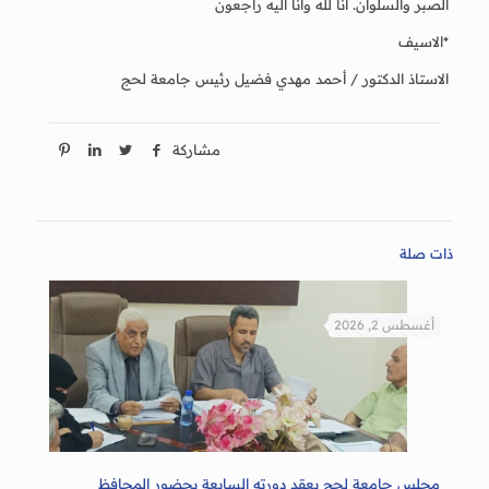
الصبر والسلوان. انا لله وانا اليه راجعون
*الاسيف
الاستاذ الدكتور / أحمد مهدي فضيل رئيس جامعة لحج
مشاركة
ذات صلة
أغسطس 2, 2026
مجلس جامعة لحج يعقد دورته السابعة بحضور المحافظ