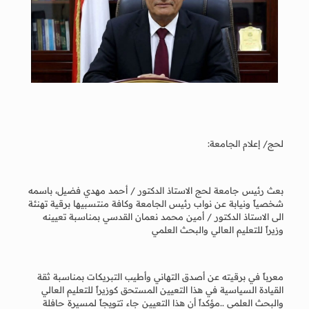
لحج/ إعلام الجامعة:
بعث رئيس جامعة لحج الاستاذ الدكتور / أحمد مهدي فضيل، باسمه
شخصياً ونيابة عن نواب رئيس الجامعة وكافة منتسبيها برقية تهنئة
الى الاستاذ الدكتور / أمين محمد نعمان القدسي بمناسبة تعيينه
وزيراً للتعليم العالي والبحث العلمي
معرباً في برقيته عن أصدق التهاني وأطيب التبريكات بمناسبة ثقة
القيادة السياسية في هذا التعيين المستحق كوزيراً للتعليم العالي
والبحث العلمي ..مؤكداً أن هذا التعيين جاء تتويجاً لمسيرة حافلة