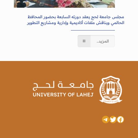
مجلس جامعة لحج يعقد دورته السابعة بحضور المحافظ
الحالمي ويناقش ملفات أكاديمية وإدارية ومشاريع التطوير
المزيد..
تويتر
فيسبوك
تيليجرام