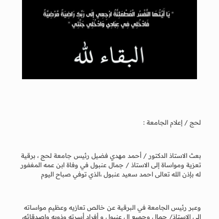
لحج / إعلام الجامعة :
بعث الاستاذ الدكتور / أحمد مهدي فضيل رئيس جامعة لحج ، برقية
تعزية ومواساة إلى الاستاذ / جمال عنبول في وفاة ابن عمه المغفور
له بإذن الله تعالى احمد سعيد عنبول ،الذي توفي صباح اليوم
وعبر رئيس الجامعة في البرقية عن خالص تعازيه وعظيم مواساته
إلى الاستاذ/ جمال وجميع ال عنبول و أفراد أسرته وذويه واصدقائه،