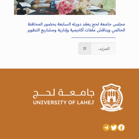
مجلس جامعة لحج يعقد دورته السابعة بحضور المحافظ
الحالمي ويناقش ملفات أكاديمية وإدارية ومشاريع التطوير
المزيد..
تويتر
فيسبوك
تيليجرام