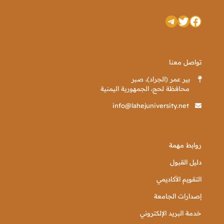
تويتر
فيسبوك
تيليجرام
تواصل معنا
بير عمر (الجراد)، صبر
محافظة لحج، الجمهورية اليمنية
info@lahejuniversity.net
روابط مهمة
دليل القبول
التقويم الأكاديمي
إصدارات الجامعة
خدمة البريد الإلكتروني