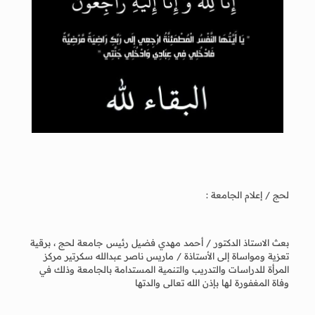
لحج / إعلام الجامعة :
بعث الاستاذ الدكتور / أحمد مهدي فضيل رئيس جامعة لحج ، برقية
تعزية ومواساة إلى الأستاذة / ماريس ناصر عبدالله سكرتير مركز
المرأة للدراسات والتدريب والتنمية المستدامة بالجامعة وذلك في
وفاة المغفورة لها بإذن الله تعالى والدتها