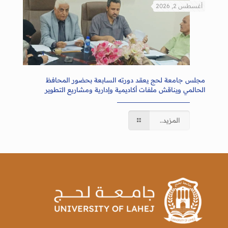
أغسطس 2, 2026
مجلس جامعة لحج يعقد دورته السابعة بحضور المحافظ
الحالمي ويناقش ملفات أكاديمية وإدارية ومشاريع التطوير
المزيد..