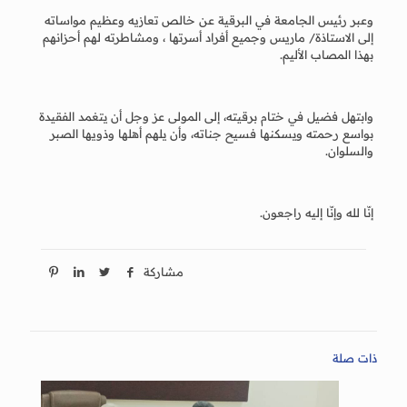
وعبر رئيس الجامعة في البرقية عن خالص تعازيه وعظيم مواساته
إلى الاستاذة/ ماريس وجميع أفراد أسرتها ، ومشاطرته لهم أحزانهم
بهذا المصاب الأليم.
وابتهل فضيل في ختام برقيته، إلى المولى عز وجل أن يتغمد الفقيدة
بواسع رحمته ويسكنها فسيح جناته، وأن يلهم أهلها وذويها الصبر
والسلوان.
إنّا لله وإنّا إليه راجعون.
مشاركة
ذات صلة